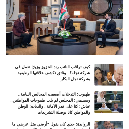
كيف تراقب النائب رند الخزوز وزيرًا تعمل في
شركة نجله؟.. وثائق تكشف علاقتها الوظيفية
بشركة نجل البكار
طهبوب: التدخلات أضعفت المجالس النيابية..
ومسيمي: المجلس لم يلب طموحات المواطنين..
عياش: كنا على قدر الأمانة.. والديات: الوطن
والمواطن كانا بوصلة التشريعات
الروابدة: جدي كان يقول “أرضي مثل عرضي ما