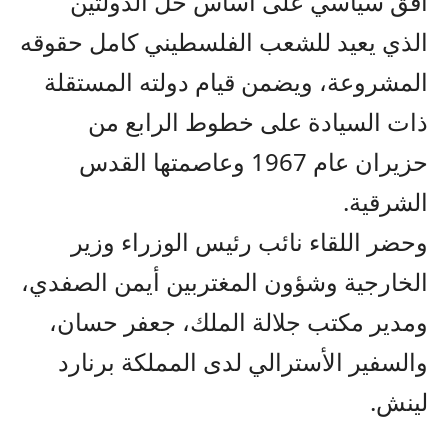
أفق سياسي على أساس حل الدولتين
الذي يعيد للشعب الفلسطيني كامل حقوقه
المشروعة، ويضمن قيام دولته المستقلة
ذات السيادة على خطوط الرابع من
حزيران عام 1967 وعاصمتها القدس
الشرقية.
وحضر اللقاء نائب رئيس الوزراء وزير
الخارجية وشؤون المغتربين أيمن الصفدي،
ومدير مكتب جلالة الملك، جعفر حسان،
والسفير الأسترالي لدى المملكة برنارد
لينش.