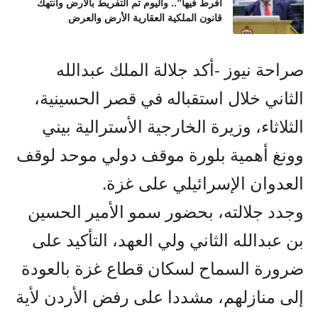
أفرط فيها”.. واليوم تم التفريط بالأرض وانتهك
قانون الملكية العقارية الأرض والعرض
صراحة نيوز -أكد جلالة الملك عبدالله
الثاني خلال استقباله في قصر الحسينية،
الثلاثاء، وزيرة الخارجية الأسترالية بيني
وونغ أهمية بلورة موقف دولي موحد لوقف
العدوان الإسرائيلي على غزة.
وجدد جلالته، بحضور سمو الأمير الحسين
بن عبدالله الثاني ولي العهد، التأكيد على
ضرورة السماح لسكان قطاع غزة بالعودة
إلى منازلهم، مشددا على رفض الأردن لأية