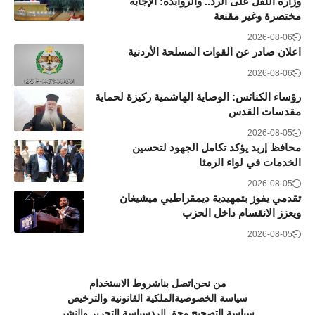
وزارة النقل على الرد.. والروابدة: الإجابة
مختصرة وغير مقنعة
2026-08-06
اعلان صادر عن القوات المسلحة الأردنية
2026-08-06
رؤساء الكنائس: الوصاية الهاشمية ركيزة لحماية
مقدسات القدس
2026-08-05
محافظ إربد يؤكد تكامل الجهود لتحسين
الخدمات في لواء الرمثا
2026-08-05
تقدمي يفوز بتمهيدية ديمقراطيي ميشيغان
ويعزز الانقسام داخل الحزب
2026-08-05
من نحن
اتصل بنا
شروط الاستخدام
سياسة الخصوصية
الملكية القانونية والترخيص
سياسة التصحيح وحق الرد
سياسة التحرير والنشر