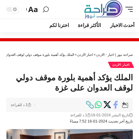
Aa
أحدث الاخبار
الأكثر قراءة
اخترنا لكم
صراحة نيوز | اخبار - الاردن
>
اخبار الاردن
>
الملك يؤكد أهمية بلورة موقف دولي لوقف العدوان عل
اخبار الاردن
الملك يؤكد أهمية بلورة موقف دولي
لوقف العدوان على غزة
1 د للقراءة
تاريخ النشر 2024-01-16
1 د للقراءة
تاريخ آخر تحديث 2024-01-16 7:52 مساءً