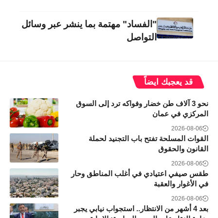
"الفساد" مهتمة بما ينشر عبر وسائل
التواصل
قد يعجبك ايضاً
نحو 3 آلاف طن خضار وفواكه ترد إلى السوق
المركزي في عمان
2026-08-06
القوات المسلحة تفتح باب التجنيد لحملة
القانون والحقوق
2026-08-06
طقس صيفي اعتيادي في أغلب المناطق وحار
في الأغوار والعقبة
2026-08-06
بعد 4 أشهر من الانتظار.. استجواب نيابي يجبر