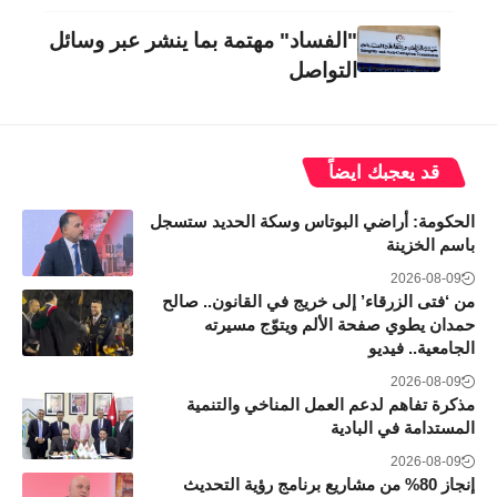
"الفساد" مهتمة بما ينشر عبر وسائل
التواصل
قد يعجبك ايضاً
الحكومة: أراضي البوتاس وسكة الحديد ستسجل
باسم الخزينة
2026-08-09
من ‘فتى الزرقاء’ إلى خريج في القانون.. صالح
حمدان يطوي صفحة الألم ويتوّج مسيرته
الجامعية.. فيديو
2026-08-09
مذكرة تفاهم لدعم العمل المناخي والتنمية
المستدامة في البادية
2026-08-09
إنجاز 80% من مشاريع برنامج رؤية التحديث