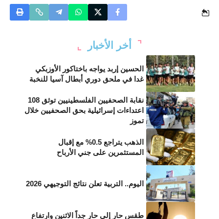
أخر الأخبار
الحسين إربد يواجه باختاكور الأوزبكي
غدا في ملحق دوري أبطال آسيا للنخبة
نقابة الصحفيين الفلسطينيين توثق 108
اعتداءات إسرائيلية بحق الصحفيين خلال
تموز
الذهب يتراجع 0.5% مع إقبال
المستثمرين على جني الأرباح
اليوم.. التربية تعلن نتائج التوجيهي 2026
طقس حار إلى حار جداً الاثنين وارتفاع