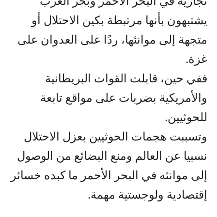
تجارية في البحر الأحمر وبحر العرب
يشتبهون بأنها مرتبطة بكين الاحتلال أو
متجهة إلى موانئها، ردًا على العدوان على
غزة.
ففي حين، قابلت القوات البريطانية
والأمريكية بضربات على مواقع تابعة
للحوثيين.
وتسببت هجمات الحوثيين بعزل الاحتلال
نسبيا عن العالم ومنع البضائع من الوصول
إلى موانئه في البحر الأحمر ما كبده خسائر
إقتصادية ولوجستية مهمة.