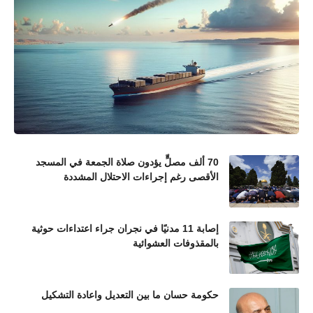
70 ألف مصلٍّ يؤدون صلاة الجمعة في المسجد
الأقصى رغم إجراءات الاحتلال المشددة
إصابة 11 مدنيًا في نجران جراء اعتداءات حوثية
بالمقذوفات العشوائية
حكومة حسان ما بين التعديل واعادة التشكيل