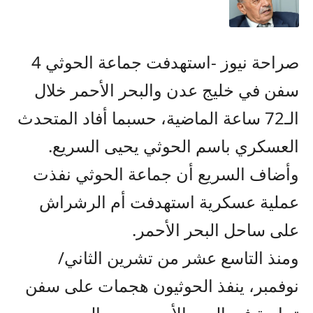
صراحة نيوز -استهدفت جماعة الحوثي 4
سفن في خليج عدن والبحر الأحمر خلال
الـ72 ساعة الماضية، حسبما أفاد المتحدث
العسكري باسم الحوثي يحيى السريع.
وأضاف السريع أن جماعة الحوثي نفذت
عملية عسكرية استهدفت أم الرشراش
على ساحل البحر الأحمر.
ومنذ التاسع عشر من تشرين الثاني/
نوفمبر، ينفذ الحوثيون هجمات على سفن