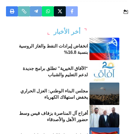
أخر الأخبار
انخفاض إيرادات النفط والغاز الروسية
بنسبة 16.8%
“الآفاق الخيرية” تطلق برامج جديدة
لدعم التعليم والشباب
مجلس البناء الوطني: العزل الحراري
يخفض استهلاك الكهرباء
أفراح آل المناصرة بزفاف قيس وسط
حضور الأهل والأصدقاء