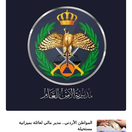
المواطن الأردني.. مدير مالي لعائلة بميزانية
مستحيلة