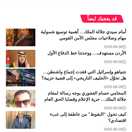
قد يعجبك ايضاً
أمام سيدي جلالة الملك… أهمية توسيع شمولية
مهام وصلاحيات مجلس الأمن القومي
2026-08-06
الأردن مستهدف… ووحدتنا خط الدفاع الأول
2026-08-06
نتنياهو وإسرائيل التي فقدت إجماع واشنطن…
هل تحوّل «الحليف التاريخي» إلى قضية حزبية؟
2026-08-06
المحامي حسام العجوري يوجه رسالة لمقام
جلالة الملك… حرية الإعلام وقضايا الحق العام
2026-08-06
كيف تحول “النقوط” من عاطفة إلى عبء
اقتصادي؟
2026-08-06