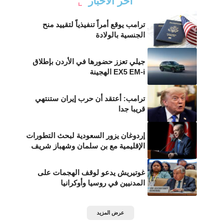
أخر الأخبار
ترامب يوقع أمراً تنفيذياً لتقييد منح
الجنسية بالولادة
جيلي تعزز حضورها في الأردن بإطلاق
EX5 EM-i الهجينة
ترامب: أعتقد أن حرب إيران ستنتهي
قريبا جدا
إردوغان يزور السعودية لبحث التطورات
الإقليمية مع بن سلمان وشهباز شريف
غوتيريش يدعو لوقف الهجمات على
المدنيين في روسيا وأوكرانيا
عرض المزيد