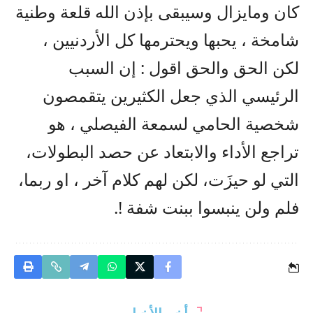
كان ومايزال وسيبقى بإذن الله قلعة وطنية
شامخة ، يحبها ويحترمها كل الأردنيين ،
لكن الحق والحق اقول : إن السبب
الرئيسي الذي جعل الكثيرين يتقمصون
شخصية الحامي لسمعة الفيصلي ، هو
تراجع الأداء والابتعاد عن حصد البطولات،
التي لو حيزَت، لكن لهم كلام آخر ، او ربما،
فلم ولن ينبسوا ببنت شفة !.