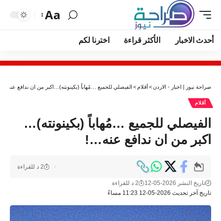
Aa
أحدث الاخبار
الأكثر قراءة
اخترنا لكم
صراحة نيوز | اخبار - الاردن
>
أقلام
>
الفيصلي للجميع …مُهاباً (بكينونته)…اكبر من ان ندافع عنه…!
أقلام
الفيصلي للجميع …مُهاباً (بكينونته)…
اكبر من ان ندافع عنه…!
2 د للقراءة
تاريخ النشر 2026-05-12
2 د للقراءة
تاريخ آخر تحديث 2026-05-12 11:23 مساءً