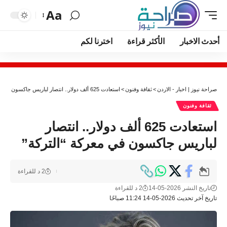
Aa
أحدث الاخبار
الأكثر قراءة
اخترنا لكم
صراحة نيوز | اخبار - الاردن
>
ثقافة وفنون
>
استعادت 625 ألف دولار.. انتصار لباريس جاكسون في معركة “التركة”
ثقافة وفنون
استعادت 625 ألف دولار.. انتصار
لباريس جاكسون في معركة “التركة”
2 د للقراءة
تاريخ النشر 2026-05-14
2 د للقراءة
تاريخ آخر تحديث 2026-05-14 11:24 صباحًا