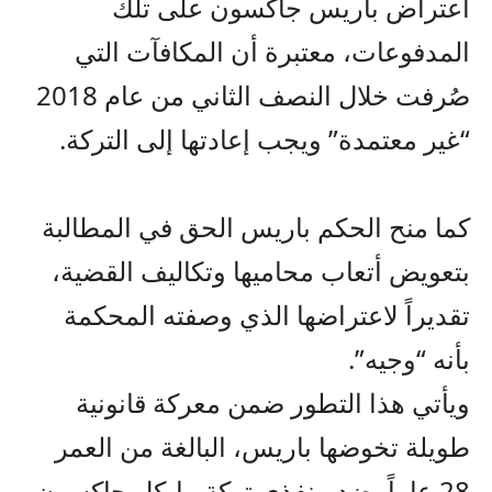
اعتراض باريس جاكسون على تلك
المدفوعات، معتبرة أن المكافآت التي
صُرفت خلال النصف الثاني من عام 2018
“غير معتمدة” ويجب إعادتها إلى التركة.
كما منح الحكم باريس الحق في المطالبة
بتعويض أتعاب محاميها وتكاليف القضية،
تقديراً لاعتراضها الذي وصفته المحكمة
بأنه “وجيه”.
ويأتي هذا التطور ضمن معركة قانونية
طويلة تخوضها باريس، البالغة من العمر
28 عاماً، ضد منفذي تركة مايكل جاكسون،