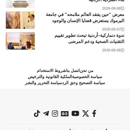
2026-08-08
معرض “حين يفقد العالم ملامحه” في جامعة
اليرموك يستعرض قضايا الإنسان والوجود
2026-08-07
ندوة دنماركية–أردنية تبحث تطوير تقييم
التقنيات الصحية ودعم المرضى
2026-08-06
من نحن
اتصل بنا
شروط الاستخدام
سياسة الخصوصية
الملكية القانونية والترخيص
سياسة التصحيح وحق الرد
سياسة التحرير والنشر