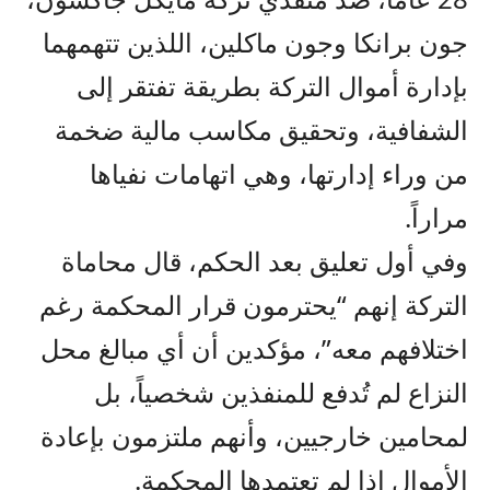
جون برانكا وجون ماكلين، اللذين تتهمهما
بإدارة أموال التركة بطريقة تفتقر إلى
الشفافية، وتحقيق مكاسب مالية ضخمة
من وراء إدارتها، وهي اتهامات نفياها
مراراً.
وفي أول تعليق بعد الحكم، قال محاماة
التركة إنهم “يحترمون قرار المحكمة رغم
اختلافهم معه”، مؤكدين أن أي مبالغ محل
النزاع لم تُدفع للمنفذين شخصياً، بل
لمحامين خارجيين، وأنهم ملتزمون بإعادة
الأموال إذا لم تعتمدها المحكمة.