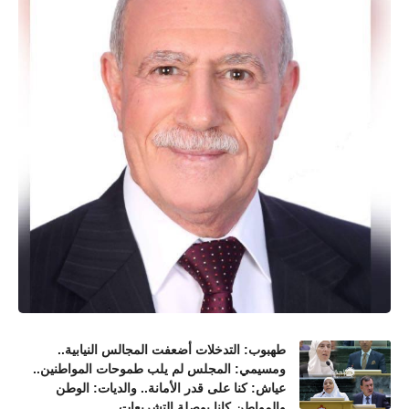
طهبوب: التدخلات أضعفت المجالس النيابية..
ومسيمي: المجلس لم يلب طموحات المواطنين..
عياش: كنا على قدر الأمانة.. والديات: الوطن
والمواطن كانا بوصلة التشريعات