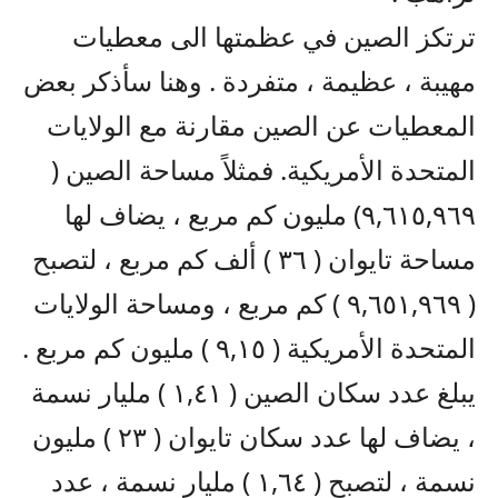
ترتكز الصين في عظمتها الى معطيات
مهيبة ، عظيمة ، متفردة . وهنا سأذكر بعض
المعطيات عن الصين مقارنة مع الولايات
المتحدة الأمريكية. فمثلاً مساحة الصين (
٩,٦١٥,٩٦٩) مليون كم مربع ، يضاف لها
مساحة تايوان ( ٣٦ ) ألف كم مربع ، لتصبح
( ٩,٦٥١,٩٦٩ ) كم مربع ، ومساحة الولايات
المتحدة الأمريكية ( ٩,١٥ ) مليون كم مربع .
يبلغ عدد سكان الصين ( ١,٤١ ) مليار نسمة
، يضاف لها عدد سكان تايوان ( ٢٣ ) مليون
نسمة ، لتصبح ( ١,٦٤ ) مليار نسمة ، عدد