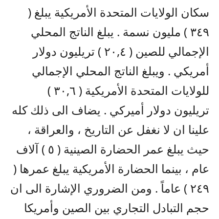
سكان الولايات المتحدة الأمريكية يبلغ (
٣٤٩ ) مليون نسمة . يبلغ الناتج المحلي
الإجمالي للصين ( ٢٠,٤ ) تريليون دولار
أمريكي . ويبلغ الناتج المحلي الإجمالي
للولايات المتحدة الأمريكية ( ٣٠,٦ )
تريليون دولار أميركي . يضاف الى ذلك كله
علينا ان لا نغفل عن التاريخ ، والعراقة ،
حيث يبلغ عمر الحضارة الصينية ( ٥ ) آلاف
عام ، بينما الحضارة الأمريكية يبلغ عمرها (
٢٤٩ ) عاماً . ومن الضروري الإشارة الى ان
حجم التبادل التجاري بين الصين وأمريكا