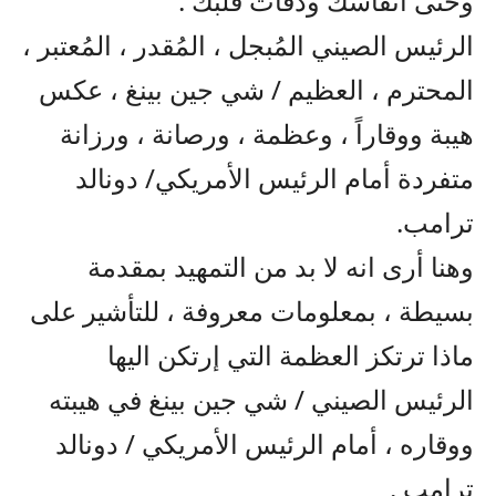
وحتى أنفاسك ودقات قلبك .
الرئيس الصيني المُبجل ، المُقدر ، المُعتبر ،
المحترم ، العظيم / شي جين بينغ ، عكس
هيبة ووقاراً ، وعظمة ، ورصانة ، ورزانة
متفردة أمام الرئيس الأمريكي/ دونالد
ترامب.
وهنا أرى انه لا بد من التمهيد بمقدمة
بسيطة ، بمعلومات معروفة ، للتأشير على
ماذا ترتكز العظمة التي إرتكن اليها
الرئيس الصيني / شي جين بينغ في هيبته
ووقاره ، أمام الرئيس الأمريكي / دونالد
ترامب .