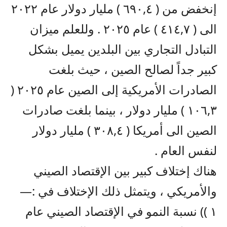
إنخفض من ( ٦٩٠,٤ ) مليار دولار عام ٢٠٢٢
الى ( ٤١٤,٧ ) عام ٢٠٢٥ . وللعلم ميزان
التبادل التجاري بين البلدين يميل بشكل
كبير جداً لصالح الصين ، حيث بلغت
الصادرات الأمريكية إلى الصين عام ٢٠٢٥ (
١٠٦,٣ ) مليار دولار ، بينما بلغت صادرات
الصين الى أمريكا ( ٣٠٨,٤ ) مليار دولار
لنفس العام .
هناك إختلاف كبير بين الإقتصاد الصيني
والأمريكي ، ويتمثل ذلك الإختلاف في :—
١ )) نسبة النمو في الإقتصاد الصيني عام