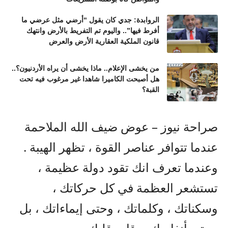
الروابدة: جدي كان يقول “أرضي مثل عرضي ما
أفرط فيها”.. واليوم تم التفريط بالأرض وانتهك
قانون الملكية العقارية الأرض والعرض
من يخشى الإعلام.. ماذا يخشى أن يراه الأردنيون؟..
هل أصبحت الكاميرا شاهدا غير مرغوب فيه تحت
القبة؟
صراحة نيوز – عوض ضيف الله الملاحمة
عندما تتوافر عناصر القوة ، تظهر الهيبة .
وعندما تعرف انك تقود دولة عظيمة ،
تستشعر العظمة في كل حركاتك ،
وسكناتك ، وكلماتك ، وحتى إيماءاتك ، بل