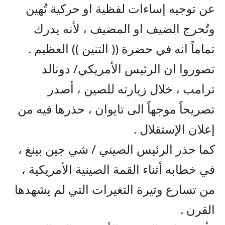
عن توجيه إساءات لفظية او حركية تُهين
وتُحرج الضيف او المضيف ، لأنه يدرك
تماماً انه في حضرة (( التنين )) العظيم .
تصوروا ان الرئيس الأمريكي/ دونالد
ترامب ، خلال زيارته للصين ، أصدر
تصريحاً موجهاً الى تايوان ، حذرها فيه من
إعلان الإستقلال .
كما حذر الرئيس الصيني / شي جين بينغ ،
في خطابه أثناء القمة الصينية الأمريكية ،
من تسارع وتيرة التغيرات التي لم يشهدها
القرن .