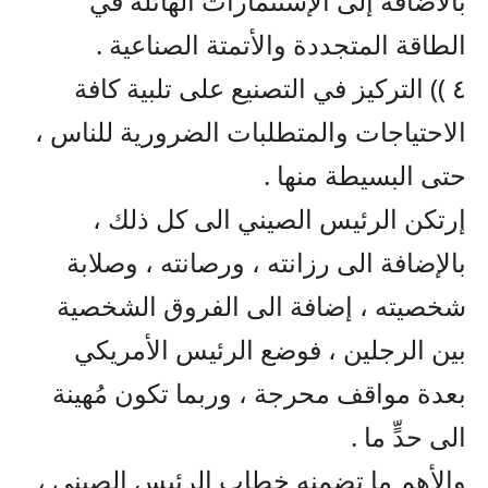
بالاضافة إلى الإستثمارات الهائلة في
الطاقة المتجددة والأتمتة الصناعية .
٤ )) التركيز في التصنيع على تلبية كافة
الاحتياجات والمتطلبات الضرورية للناس ،
حتى البسيطة منها .
إرتكن الرئيس الصيني الى كل ذلك ،
بالإضافة الى رزانته ، ورصانته ، وصلابة
شخصيته ، إضافة الى الفروق الشخصية
بين الرجلين ، فوضع الرئيس الأمريكي
بعدة مواقف محرجة ، وربما تكون مُهينة
الى حدٍّ ما .
والأهم ما تضمنه خطاب الرئيس الصيني ،