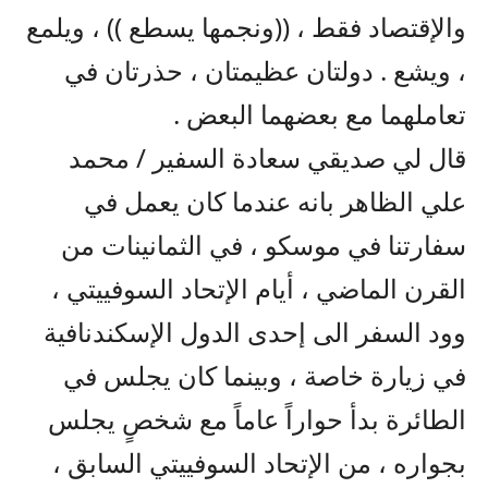
والإقتصاد فقط ، ((ونجمها يسطع )) ، ويلمع
، ويشع . دولتان عظيمتان ، حذرتان في
تعاملهما مع بعضهما البعض .
قال لي صديقي سعادة السفير / محمد
علي الظاهر بانه عندما كان يعمل في
سفارتنا في موسكو ، في الثمانينات من
القرن الماضي ، أيام الإتحاد السوفييتي ،
وود السفر الى إحدى الدول الإسكندنافية
في زيارة خاصة ، وبينما كان يجلس في
الطائرة بدأ حواراً عاماً مع شخصٍ يجلس
بجواره ، من الإتحاد السوفييتي السابق ،