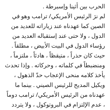
الحرب بين أثينا وإسبرطة .
لم نرَ الرئيس الأمريكي/ ترامب وهو في
الصين كما عهدناه عند زياراته للعديد من
الدول ، ولا حتى عند إستقباله العديد من
رؤساء الدول في البيت الأبيض ، مطلقاً .
حيث كان حذراً ، متيقظاً ، هادئاً ، ملتزماً ،
ومنضبطاً في كلماته ، وحركاته . وإذا تحدث
يأخذ كلامه منحى الإعجاب حدّ الذهول ،
ويكيل المديح للرئيس الصيني . بينما ما
عهدناه من الرئيس الأمريكي/ ترامب دوماً
، عدم الإلتزام في البروتوكول ، ولا يتردد