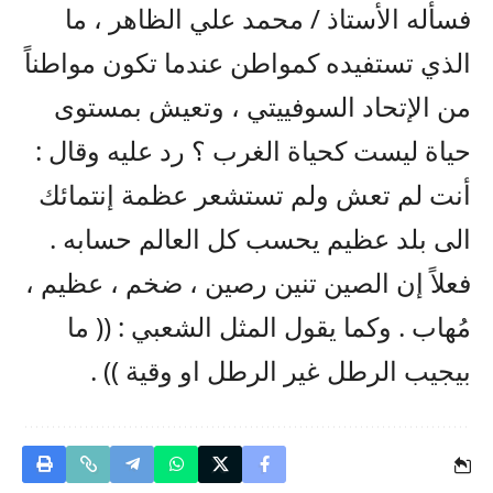
فسأله الأستاذ / محمد علي الظاهر ، ما
الذي تستفيده كمواطن عندما تكون مواطناً
من الإتحاد السوفييتي ، وتعيش بمستوى
حياة ليست كحياة الغرب ؟ رد عليه وقال :
أنت لم تعش ولم تستشعر عظمة إنتمائك
الى بلد عظيم يحسب كل العالم حسابه .
فعلاً إن الصين تنين رصين ، ضخم ، عظيم ،
مُهاب . وكما يقول المثل الشعبي : (( ما
بيجيب الرطل غير الرطل او وقية )) .