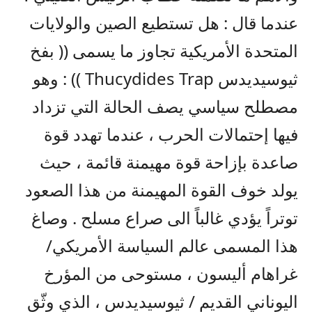
عندما قال : هل تستطيع الصين والولايات
المتحدة الأمريكية تجاوز ما يسمى (( بفخ
ثيوسيديدس Thucydides Trap )) : وهو
مصطلح سياسي يصف الحالة التي تزداد
فيها إحتمالات الحرب ، عندما تهدد قوة
صاعدة بإزاحة قوة مهيمنة قائمة ، حيث
يولد خوف القوة المهيمنة من هذا الصعود
توتراً يؤدي غالباً الى صراع مسلح . وصاغ
هذا المسمى عالم السياسة الأمريكي/
غراهام أليسون ، مستوحى من المؤرخ
اليوناني القديم / ثيوسيديدس ، الذي وثّق