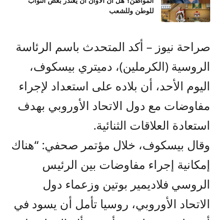
المواطن؟ هل آن الأوان أن يعتذر بعض النواب
للوطن وللشعب
صراحة نيوز – أكد المتحدث باسم الرئاسة
الروسية (الكرملين)، دميتري بيسكوف،
اليوم الأحد، أن بلاده على استعداد لإجراء
مفاوضات مع دول الاتحاد الأوروبي بهدف
استعادة العلاقات الثنائية.
وقال بيسكوف، خلال مؤتمر صحفي: “هناك
إمكانية إجراء مفاوضات بين الرئيس
الروسي فلاديمير بوتين وزعماء دول
الاتحاد الأوروبي، روسيا تأمل أن يسود في