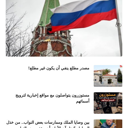
مصدر مطلع ينفي أن يكون غير مطلع!
مستوزرون يتواصلون مع مواقع إخبارية لترويج
أسمائهم
بين وصايا الملك وممارسات بعض النواب.. من خذل