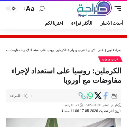
Aa
أحدث الاخبار
الأكثر قراءة
اخترنا لكم
صراحة نيوز | اخبار - الاردن
>
عربي ودولي
>
الكرملين: روسيا على استعداد لإجراء مفاوضات مع أورو
عربي ودولي
الكرملين: روسيا على استعداد لإجراء
مفاوضات مع أوروبا
1 د للقراءة
تاريخ النشر 2026-05-17
1 د للقراءة
تاريخ آخر تحديث 2026-05-17 11:06 مساءً