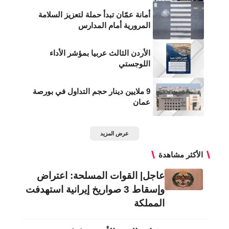
أمانة عمّان تبدأ حملة لتعزيز السلامة
المرورية أمام المدارس
الأردن الثالث عربيا بمؤشر الأداء
اللوجستي
9 ملايين دينار حجم التداول في بورصة
عمان
عرض المزيد
الأكثر مشاهدة
عاجل| القوات المسلحة: اعتراض
وإسقاط 3 صواريخ إيرانية استهدفت
المملكة