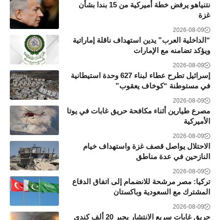
نتنياهو يرفض خطة أميركية من 15 بندا بشأن
غزة
2026-08-09
“الداخلية العرب” يدين استهداف ناقلة إماراتية
ويؤكد تضامنه مع الإمارات
2026-08-09
إسرائيل تطرح عطاء لبناء 627 وحدة استيطانية
في مستوطنة “كوخاف يعقوب”
2026-08-09
مصرع طيارين أثناء مكافحة حريق غابات في يوتا
الأميركية
2026-08-09
الاحتلال يواصل قصف غزة واستهداف خيام
النازحين في عدة مناطق
2026-08-09
تركيا: مصر مرشحة للانضمام إلى اتفاق الدفاع
المشترك مع السعودية وباكستان
2026-08-09
حريق غابات سريع الانتشار يجبر 20 ألف كندي