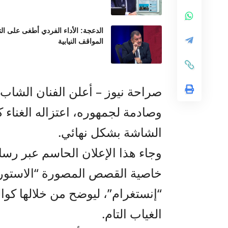
الدعجة: الأداء الفردي أطغى على ال
المواقف النيابية
صراحة نيوز – أعلن الفنان الشاب
وصادمة لجمهوره، اعتزاله الغناء ك
الشاشة بشكل نهائي.
وجاء هذا الإعلان الحاسم عبر رسال
خاصية القصص المصورة “الاستو
“إنستغرام”، ليوضح من خلالها كوا
الغياب التام.