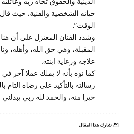
الدينية والحقوق تجاه ربه وعائلته
حياته الشخصية والفنية، حيث قال
الوقت”.
وشدد الفنان المعتزل على أن هناك
المقبلة، وهي حق الله، وأهله، ون
علاجه ورعاية ابنته.
كما نوه بأنه لا يملك عملا آخر في 
رسالته بالتأكيد على رضاه التام ب
خيرا منه، والحمد لله ربي يبدلني خ
شارك هذا المقال