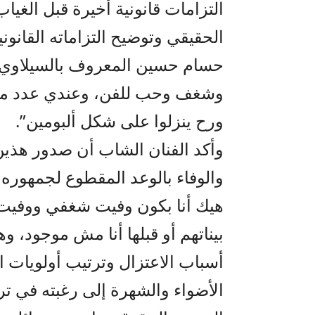
التزامات قانونية أخيرة قبل الغيا
الحقيقي وتوضيح التزاماته القانوني
حسام حسين المعروف بالسيلاوي. 
ورح ينزلوا على شكل ألبومين”.
وأكد الفنان الشاب أن صدور هذين 
والوفاء بالوعد المقطوع لجمهوره 
هيك أنا بكون وفيت شغفي ووفيت و
بيناتهم أو قبلها أنا مش موجود، 
أسباب الاعتزال وترتيب أولويات ال
الأضواء والشهرة إلى رغبته في ترت