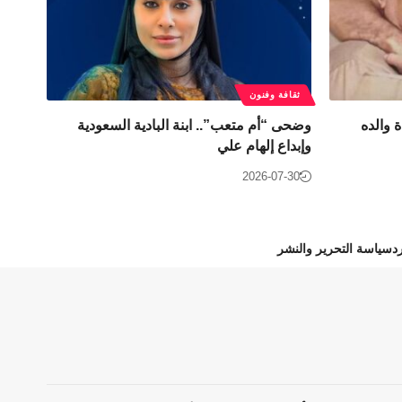
ثقافة وفنون
 والده
وضحى “أم متعب”.. ابنة البادية السعودية
وإبداع إلهام علي
2026-07-30
د
سياسة التحرير والنشر