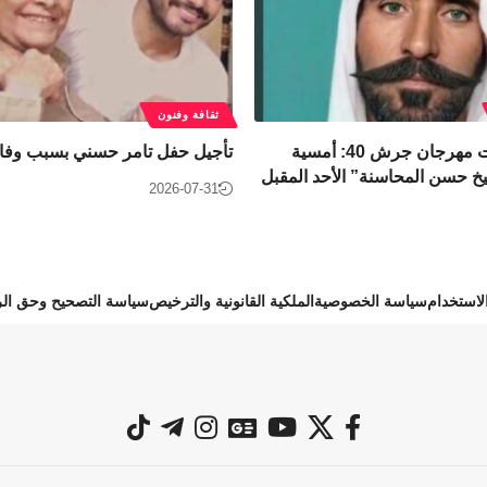
ثقافة وفنون
​ضمن فعاليات مهرجان جرش 40: أمسية
تأجيل حفل تامر حسني بسبب وفاة
خ حسن المحاسنة” الأحد المقبل
2026-07-31
استخدام
سياسة الخصوصية
الملكية القانونية والترخيص
سياسة التصحيح وحق الر