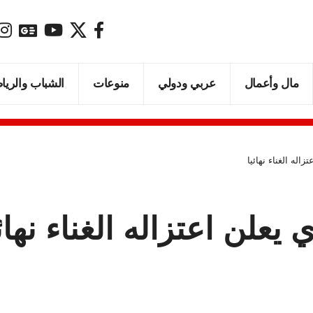
مال وأعمال
عربي ودولي
منوعات
الشباب والريا
اله الغناء نهائيا
علن اعتزاله الغناء نهائي