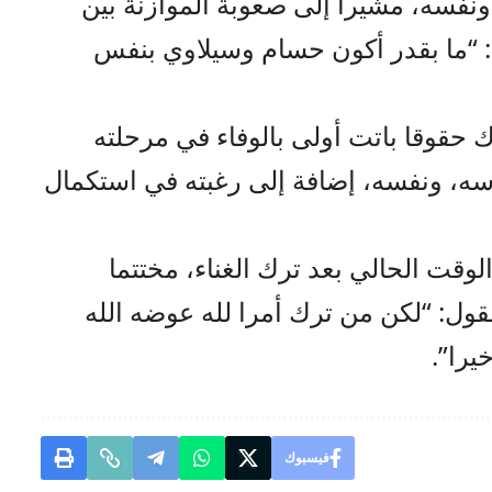
 ونفسه، مشيرا إلى صعوبة الموازنة بين
: “ما بقدر أكون حسام وسيلاوي بنفس
 حقوقا باتت أولى بالوفاء في مرحلته
اسه، ونفسه، إضافة إلى رغبته في استكمال
الوقت الحالي بعد ترك الغناء، مختتما
القول: “لكن من ترك أمرا لله عوضه الله
يرا”.
فيسبوك