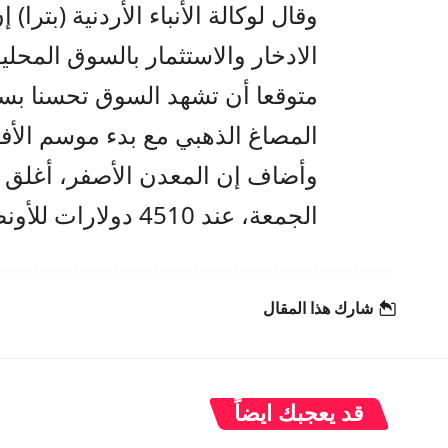
وقال لوكالة الأنباء الأردنية (بت
الادخار والاستثمار بالسوق المحل
متوقعا أن تشهد السوق تحسنا بسيط
المصاغ الذهبي مع بدء موسم الأفر
وأضاف إن المعدن الأصفر، أغلق تد
الجمعة، عند 4510 دولارات للأونصة الواحدة.
شارك هذا المقال
قد يعجبك ايضاً