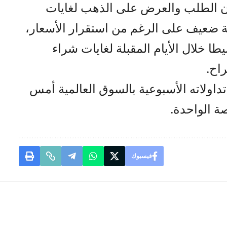
را) إن الطلب والعرض على الذهب لغايات
ية ضعيف على الرغم من استقرار الأسعار،
ا خلال الأيام المقبلة لغايات شراء
اح.
اولاته الأسبوعية بالسوق العالمية أمس
فيسبوك