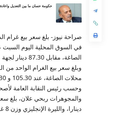
حكومة حسان ما بين التعديل واعادة
الصاغة، مقابل 87.30 دينار لجهة الشراء، وسط طلب ضعيف.
محلات الصاغة، عند 105.30 و 81.30 دينار على التوالي.
وحسب رئيس النقابة العامة لأصح
دينارا، والليرة الإنجليزي وزن 8 غرامات 730 دينارا.