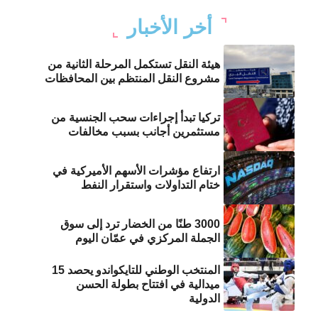
أخر الأخبار
هيئة النقل تستكمل المرحلة الثانية من
مشروع النقل المنتظم بين المحافظات
تركيا تبدأ إجراءات سحب الجنسية من
مستثمرين أجانب بسبب مخالفات
ارتفاع مؤشرات الأسهم الأميركية في
ختام التداولات واستقرار النفط
3000 طنًا من الخضار ترد إلى سوق
الجملة المركزي في عمّان اليوم
المنتخب الوطني للتايكواندو يحصد 15
ميدالية في افتتاح بطولة الحسن
الدولية