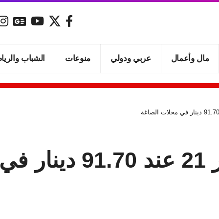
مال وأعمال
عربي ودولي
منوعات
الشباب والريا
اغة