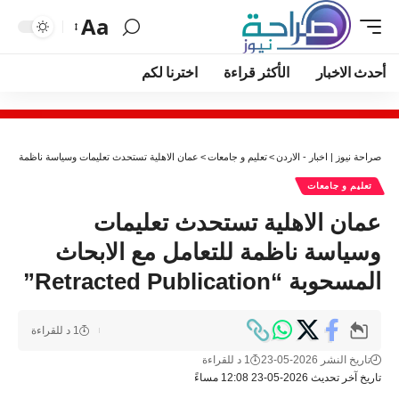
Aa
أحدث الاخبار
الأكثر قراءة
اخترنا لكم
صراحة نيوز | اخبار - الاردن
>
تعليم و جامعات
>
عمان الاهلية تستحدث تعليمات وسياسة ناظمة للتعامل مع الابحاث ا
تعليم و جامعات
عمان الاهلية تستحدث تعليمات
وسياسة ناظمة للتعامل مع الابحاث
المسحوبة “Retracted Publication”
1 د للقراءة
تاريخ النشر 2026-05-23
1 د للقراءة
تاريخ آخر تحديث 2026-05-23 12:08 مساءً