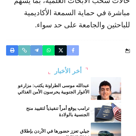
حالات سحب الأبحاث العلمية، بما يسهم
مباشرة في حماية السمعة الأكاديمية
للباحثين والجامعة على حد سواء.
أخر الأخبار
عبدالله موسى الطراونة يكتب: مزارعو
الأغوار الجنوبية يحرسون الأمن الغذائي
ترامب يوقع أمراً تنفيذياً لتقييد منح
الجنسية بالولادة
جيلي تعزز حضورها في الأردن بإطلاق