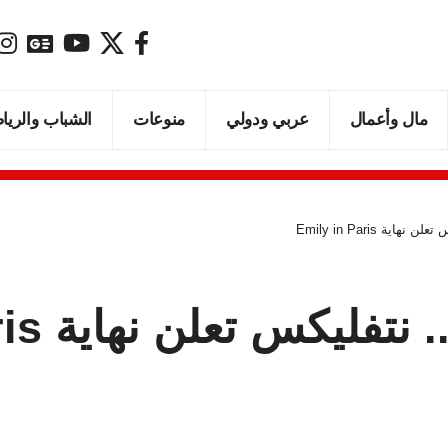
مال وأعمال
عربي ودولي
منوعات
الشباب والريا
ة Emily in Paris
س تعلن نهاية Emily in Paris