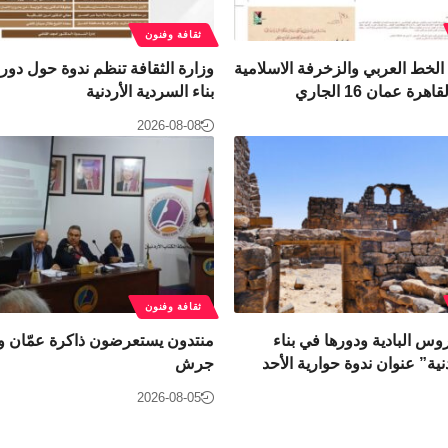
ثقافة وفنون
 الخط العربي والزخرفة الاسلامية
وزارة الثقافة تنظم ندوة حول دور
ة عمان 16 الجاري
بناء السردية الأردنية
2026-08-08
ثقافة وفنون
وس البادية ودورها في بناء
منتدون يستعرضون ذاكرة عمّان وت
نية” عنوان ندوة حوارية الأحد
جرش
2026-08-05