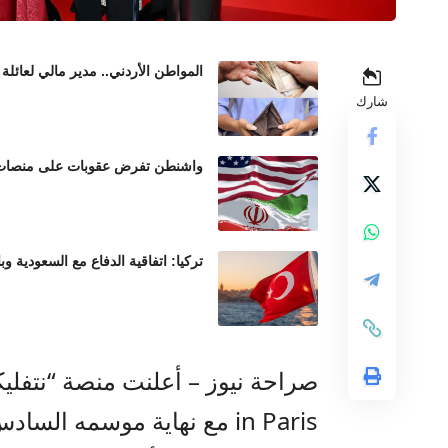
المواطن الأردني.. مدير مالي لعائلة 
شارك
واشنطن تفرض عقوبات على منصات عم
تركيا: اتفاقية الدفاع مع السعودية وب
in Paris مع نهاية موسمه ال