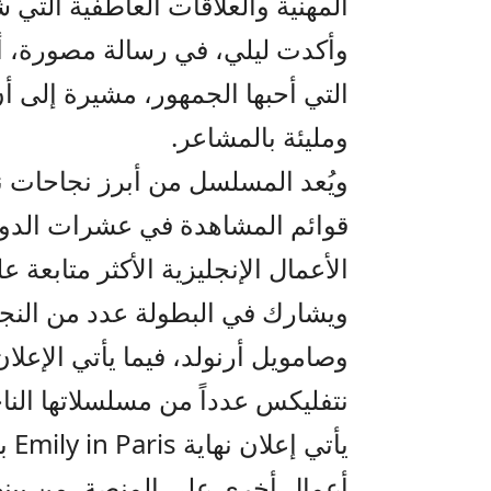
المهنية والعلاقات العاطفية التي
وأكدت ليلي، في رسالة مصورة، أ
التي أحبها الجمهور، مشيرة إلى أ
ومليئة بالمشاعر.
ويُعد المسلسل من أبرز نجاحات نت
قوائم المشاهدة في عشرات الدول
الأعمال الإنجليزية الأكثر متابعة ع
ويشارك في البطولة عدد من النجو
وصامويل أرنولد، فيما يأتي الإعلان
نتفليكس عدداً من مسلسلاتها الناج
يأت