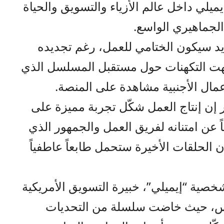
ميلي داخل عالم الأزياء والتسويق والحياة
الجماهيري الواسع.
 سيكون الختامي للعمل، رغم تجديده
هت التكهنات حول مستقبل المسلسل الذي
ال الأجنبية مشاهدة على المنصة.
إن إنتاج العمل شكّل تجربة مميزة على
ً عن امتنانه لفريق العمل والجمهور الذي
أن الحلقات الأخيرة ستحمل طابعاً عاطفياً
شخصية “إيميلي”، خبيرة التسويق الأمريكية
ريس، حيث خاضت سلسلة من التحديات