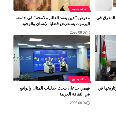
ثقافة وفنون
 المفرق في
معرض “حين يفقد العالم ملامحه” في جامعة
اليرموك يستعرض قضايا الإنسان والوجود
2026-08-07
ثقافة وفنون
اريخها في
فهمي جدعان يبحث جدليات المثال والواقع
في الثقافة العربية
2026-08-04