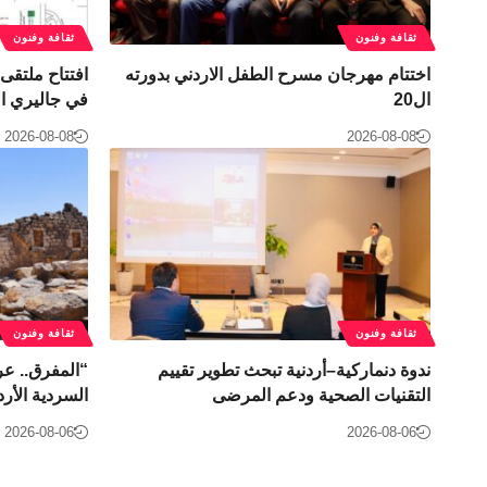
ثقافة وفنون
ثقافة وفنون
اختتام مهرجان مسرح الطفل الاردني بدورته
افتتاح ملتقى
ال20
في جاليري القاهر
2026-08-08
2026-08-08
ثقافة وفنون
ثقافة وفنون
ندوة دنماركية–أردنية تبحث تطوير تقييم
“المفرق.. عر
التقنيات الصحية ودعم المرضى
السردية الأرد
2026-08-06
2026-08-06