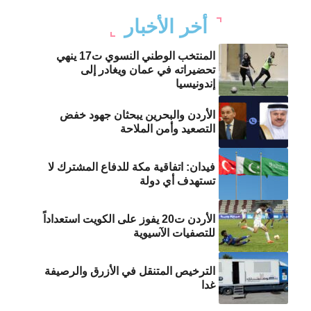
أخر الأخبار
المنتخب الوطني النسوي ت17 ينهي
تحضيراته في عمان ويغادر إلى
إندونيسيا
الأردن والبحرين يبحثان جهود خفض
التصعيد وأمن الملاحة
فيدان: اتفاقية مكة للدفاع المشترك لا
تستهدف أي دولة
الأردن ت20 يفوز على الكويت استعداداً
للتصفيات الآسيوية
الترخيص المتنقل في الأزرق والرصيفة
غدا