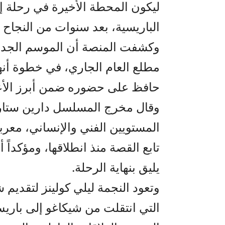
ليكون المحطة الأخيرة في رحلة إي
الباريسية، بعد سنوات من النجاح 
وكشفت المنصة أن الموسم الجديد
مطلع العام الجاري، في خطوة أن
حافظ على حضوره ضمن أبرز الأعم
وقال مخرج المسلسل دارين ستار 
المستويين الفني والإنساني، معربا
تابع القصة منذ انطلاقها، ومؤكداً 
يليق بنهاية الرحلة.
وتعود النجمة ليلي كولينز لتقديم 
التي انتقلت من شيكاغو إلى با