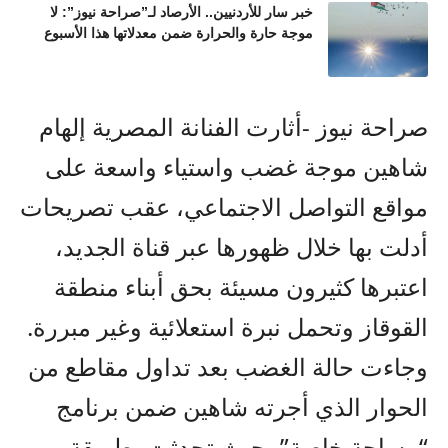
خبر سار للأردنيين.. الأرصاد لـ”صراحة نيوز”: لا
موجة حارة والحرارة ضمن معدلاتها هذا الأسبوع
صراحة نيوز -أثارت الفنانة المصرية إلهام
شاهين موجة غضب واستياء واسعة على
مواقع التواصل الاجتماعي، عقب تصريحات
أدلت بها خلال ظهورها عبر قناة الجديد،
اعتبرها كثيرون مسيئة بحق أبناء منطقة
القوقاز وتحمل نبرة استعلائية وغير مبررة.
وجاءت حالة الغضب بعد تداول مقاطع من
الحوار الذي أجرته شاهين ضمن برنامج
“مساحة خاصة”، حيث تحدثت بطريقة