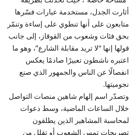
أثارت الجدل، مستخدمة عبارات فسّرها
متابعون على أنها تنطوي على إساءة وتنمّر
بحق فئات وشعوب من القوقاز، إلى جانب
قولها إنها “لا تريد مقابلة الشارع”، وهو ما
اعتبره ناشطون تعبيرًا صادمًا يعكس
انفصالًا عن الناس والجمهور الذي صنع
نجوميتها.
وتصدّر اسم إلهام شاهين منصات التواصل
خلال الساعات الماضية، وسط دعوات
لمحاسبة المشاهير الذين يطلقون
تصريحات تمس الشعوب أو تقلل من