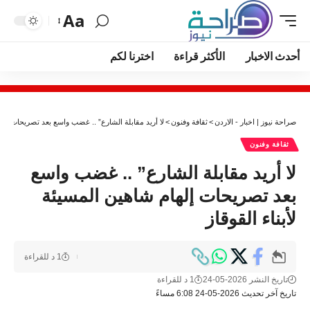
Aa
أحدث الاخبار
الأكثر قراءة
اخترنا لكم
صراحة نيوز | اخبار - الاردن
>
ثقافة وفنون
>
لا أريد مقابلة الشارع” .. غضب واسع بعد تصريحات إلهام
ثقافة وفنون
لا أريد مقابلة الشارع” .. غضب واسع
بعد تصريحات إلهام شاهين المسيئة
لأبناء القوقاز
1 د للقراءة
تاريخ النشر 2026-05-24
1 د للقراءة
تاريخ آخر تحديث 2026-05-24 6:08 مساءً