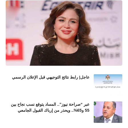
عاجل| رابط نتائج التوجيهي قبل الإعلان الرسمي
عبر “صراحة نيوز”.. المساد يتوقع نسب نجاح بين
55 و65%.. ويحذر من إرباك القبول الجامعي