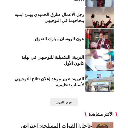
رجل الاعمال طارق الحميدي يهنئ ابنتيه
بنجاحهما في التوجيهي
عون الروسان مبارك التفوق
التربية: التكميلية للتوجيهي في نهاية
كانون الأول
التربية: تغيير موعد إعلان نتائج التوجيهي
لأسباب تنظيمية
عرض المزيد
الأكثر مشاهدة
عاجل| القوات المسلحة: اعتراض