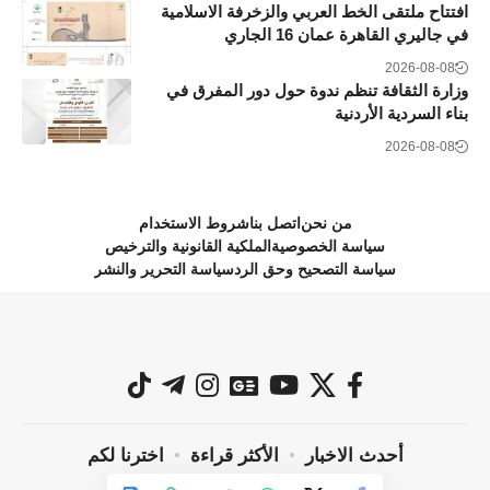
افتتاح ملتقى الخط العربي والزخرفة الاسلامية
في جاليري القاهرة عمان 16 الجاري
2026-08-08
وزارة الثقافة تنظم ندوة حول دور المفرق في
بناء السردية الأردنية
2026-08-08
من نحن
اتصل بنا
شروط الاستخدام
سياسة الخصوصية
الملكية القانونية والترخيص
سياسة التصحيح وحق الرد
سياسة التحرير والنشر
أحدث الاخبار
الأكثر قراءة
اخترنا لكم