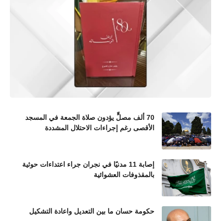
70 ألف مصلٍّ يؤدون صلاة الجمعة في المسجد
الأقصى رغم إجراءات الاحتلال المشددة
إصابة 11 مدنيًا في نجران جراء اعتداءات حوثية
بالمقذوفات العشوائية
حكومة حسان ما بين التعديل واعادة التشكيل