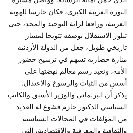
الثورة العربية الكبرى، فكان حارسا للهوية
العربية، ورافعا لراية التوحيد والمجد، حتى
تبلور الاستقلال بوصفه تتويجا لمسار
تاريخي طويل، جعل من الدولة الأردنية
منارة حضارية تسهم في ترسيخ حضور
الأمة، وتعيد رسم معالم نهضتها على
أسسٍ من الثبات والرسوخ والاعتدال.
يذكر أن البرلماني والوزير الأسبق والكاتب
السياسي الدكتور حازم قشوع له العديد
من المؤلفات في المجالات السياسية
والثقافية والمعرفية والاقتصادية، التي