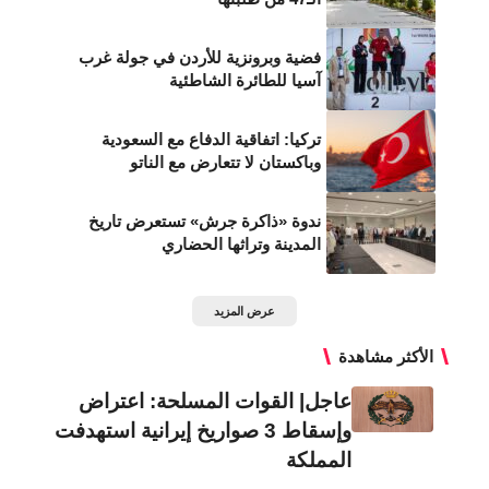
فضية وبرونزية للأردن في جولة غرب
آسيا للطائرة الشاطئية
تركيا: اتفاقية الدفاع مع السعودية
وباكستان لا تتعارض مع الناتو
ندوة «ذاكرة جرش» تستعرض تاريخ
المدينة وتراثها الحضاري
عرض المزيد
الأكثر مشاهدة
عاجل| القوات المسلحة: اعتراض
وإسقاط 3 صواريخ إيرانية استهدفت
المملكة