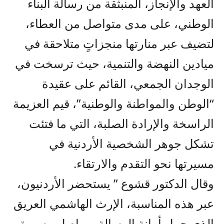
العهد والإنجاز، المنبثقة من رسالة البناء
الوطني، على مدى متواصل من العطاء،
لتضيف عبر منارتها منجزاتٍ متلاحقة في
ميادين النهضة والتنمية، حيث ترسخت في
الوجدان الجمعي، القائم على عقيدة
“الوطن والمواطنة والوطنية”، قيم العزيمة
الراسخة والإرادة الصلبة، التي ما فتئت
تشكل جوهر الشخصية الأردنية في
مسيرتها نحو التقدم والارتقاء.
وقال الدكتور قشوع ” يستحضر الأردنيون،
عبر هذه المناسبة، الإرث الهاشمي العريق
الذي حمل أمانة الرسالة، وواصل مسيرة