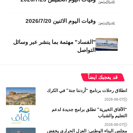
وفيات اليوم الاثنين 2026/7/20
"الفساد" مهتمة بما ينشر عبر وسائل
التواصل
قد يعجبك ايضاً
انطلاق رحلات برنامج “أردننا جنة” في الكرك
2026-08-07
“الآفاق الخيرية” تطلق برامج جديدة لدعم
التعليم والشباب
2026-08-07
مجلس البناء الوطني: العزل الحراري يخفض