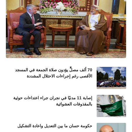
70 ألف مصلٍّ يؤدون صلاة الجمعة في المسجد
الأقصى رغم إجراءات الاحتلال المشددة
إصابة 11 مدنيًا في نجران جراء اعتداءات حوثية
بالمقذوفات العشوائية
حكومة حسان ما بين التعديل واعادة التشكيل