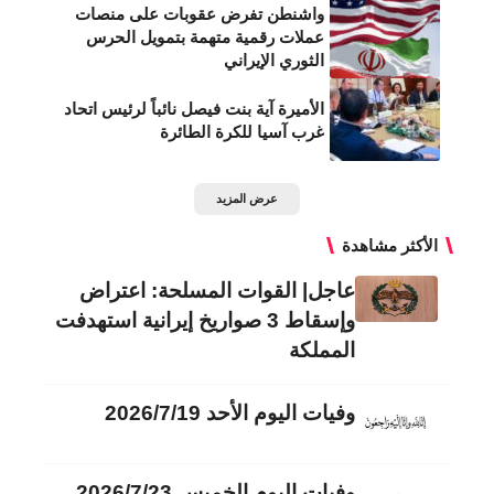
واشنطن تفرض عقوبات على منصات
عملات رقمية متهمة بتمويل الحرس
الثوري الإيراني
الأميرة آية بنت فيصل نائباً لرئيس اتحاد
غرب آسيا للكرة الطائرة
عرض المزيد
الأكثر مشاهدة
عاجل| القوات المسلحة: اعتراض
وإسقاط 3 صواريخ إيرانية استهدفت
المملكة
وفيات اليوم الأحد 2026/7/19
وفيات اليوم الخميس 2026/7/23