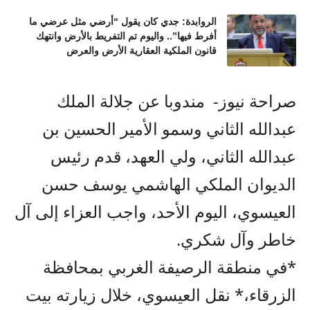
الروابدة: جدي كان يقول “أرضي مثل عرضي ما
أفرط فيها”.. واليوم تم التفريط بالأرض وانتهك
قانون الملكية العقارية الأرض والعرض
صراحة نيوز- مندوبا عن جلالة الملك
عبدالله الثاني وسمو الأمير الحسين بن
عبدالله الثاني، ولي العهد، قدم رئيس
الديوان الملكي الهاشمي يوسف حسن
العيسوي، اليوم الأحد، واجب العزاء إلى آل
خاطر وآل شكري.
*في منطقة الرصيفة الغربي بمحافظة
الزرقاء،* نقل العيسوي، خلال زيارته بيت