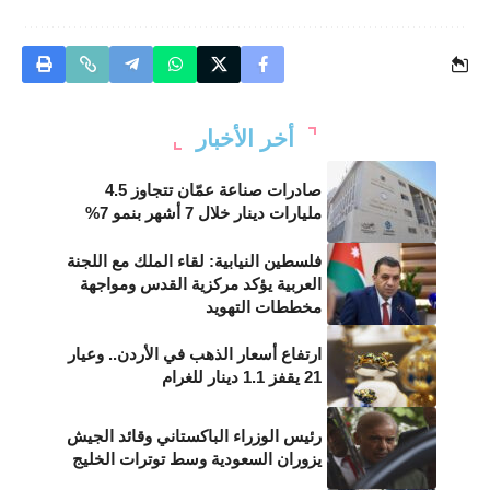
أخر الأخبار
صادرات صناعة عمّان تتجاوز 4.5
مليارات دينار خلال 7 أشهر بنمو 7%
فلسطين النيابية: لقاء الملك مع اللجنة
العربية يؤكد مركزية القدس ومواجهة
مخططات التهويد
ارتفاع أسعار الذهب في الأردن.. وعيار
21 يقفز 1.1 دينار للغرام
رئيس الوزراء الباكستاني وقائد الجيش
يزوران السعودية وسط توترات الخليج