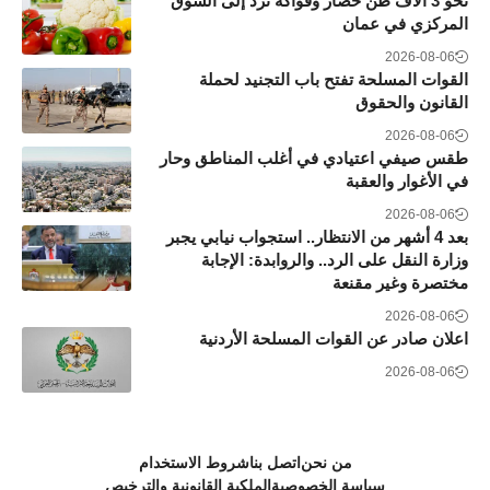
نحو 3 آلاف طن خضار وفواكه ترد إلى السوق
المركزي في عمان
2026-08-06
القوات المسلحة تفتح باب التجنيد لحملة
القانون والحقوق
2026-08-06
طقس صيفي اعتيادي في أغلب المناطق وحار
في الأغوار والعقبة
2026-08-06
بعد 4 أشهر من الانتظار.. استجواب نيابي يجبر
وزارة النقل على الرد.. والروابدة: الإجابة
مختصرة وغير مقنعة
2026-08-06
اعلان صادر عن القوات المسلحة الأردنية
2026-08-06
من نحن
اتصل بنا
شروط الاستخدام
سياسة الخصوصية
الملكية القانونية والترخيص