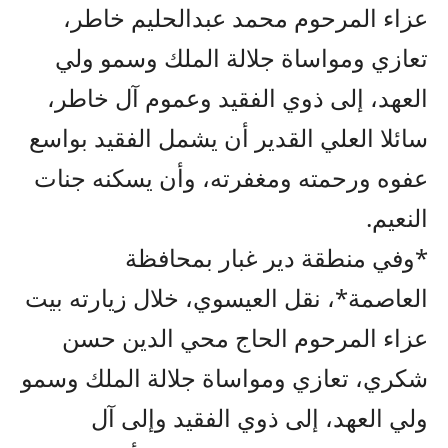
عزاء المرحوم محمد عبدالحليم خاطر،
تعازي ومواساة جلالة الملك وسمو ولي
العهد، إلى ذوي الفقيد وعموم آل خاطر،
سائلا العلي القدير أن يشمل الفقيد بواسع
عفوه ورحمته ومغفرته، وأن يسكنه جنات
النعيم.
*وفي منطقة دير غبار بمحافظة
العاصمة*، نقل العيسوي، خلال زيارته بيت
عزاء المرحوم الحاج محي الدين حسن
شكري، تعازي ومواساة جلالة الملك وسمو
ولي العهد، إلى ذوي الفقيد وإلى آل