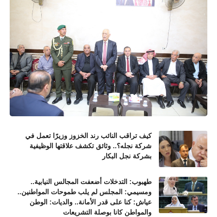
كيف تراقب النائب رند الخزوز وزيرًا تعمل في
شركة نجله؟.. وثائق تكشف علاقتها الوظيفية
بشركة نجل البكار
طهبوب: التدخلات أضعفت المجالس النيابية..
ومسيمي: المجلس لم يلب طموحات المواطنين..
عياش: كنا على قدر الأمانة.. والديات: الوطن
والمواطن كانا بوصلة التشريعات