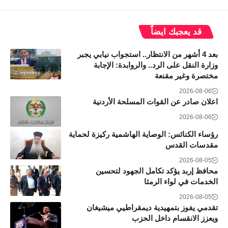
قد يعجبك ايضاً
بعد 4 أشهر من الانتظار.. استجواب نيابي يجبر
وزارة النقل على الرد.. والروابدة: الإجابة
مختصرة وغير مقنعة
2026-08-06
اعلان صادر عن القوات المسلحة الأردنية
2026-08-06
رؤساء الكنائس: الوصاية الهاشمية ركيزة لحماية
مقدسات القدس
2026-08-05
محافظ إربد يؤكد تكامل الجهود لتحسين
الخدمات في لواء الرمثا
2026-08-05
تقدمي يفوز بتمهيدية ديمقراطيي ميشيغان
ويعزز الانقسام داخل الحزب