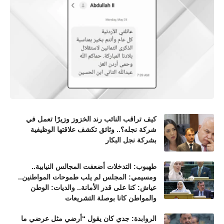
كيف تراقب النائب رند الخزوز وزيرًا تعمل في
شركة نجله؟.. وثائق تكشف علاقتها الوظيفية
بشركة نجل البكار
طهبوب: التدخلات أضعفت المجالس النيابية..
ومسيمي: المجلس لم يلب طموحات المواطنين..
عياش: كنا على قدر الأمانة.. والديات: الوطن
والمواطن كانا بوصلة التشريعات
الروابدة: جدي كان يقول “أرضي مثل عرضي ما