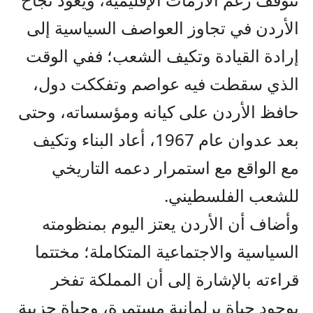
الأردن في تجاوز العواصف السياسية إلى
إرادة القيادة وتكيف الشعب؛ ففي الوقت
الذي سقطت فيه عواصم وتفككت دول،
حافظ الأردن على كيانه ومؤسساته، وحتى
بعد عدوان عام 1967، أعاد البناء وتكيف
مع الواقع مع استمرار دعمه التاريخي
للشعب الفلسطيني.
وأضاف أن الأردن يعتز اليوم بمنظومته
السياسية والاجتماعية المتكاملة؛ مختتما
قراءته بالإشارة إلى أن المملكة تفخر
بوجود حياة برلمانية مستمرة، وحياة حزبية