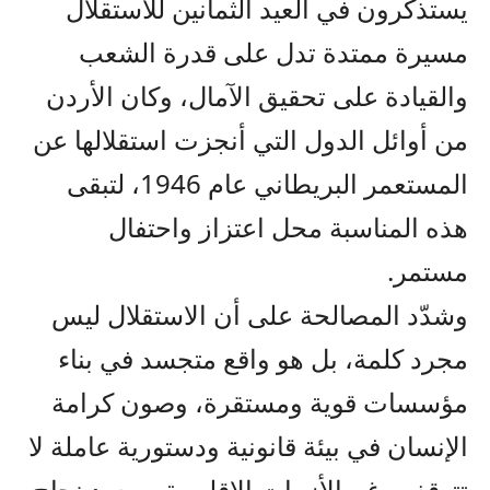
يستذكرون في العيد الثمانين للاستقلال
مسيرة ممتدة تدل على قدرة الشعب
والقيادة على تحقيق الآمال، وكان الأردن
من أوائل الدول التي أنجزت استقلالها عن
المستعمر البريطاني عام 1946، لتبقى
هذه المناسبة محل اعتزاز واحتفال
مستمر.
وشدّد المصالحة على أن الاستقلال ليس
مجرد كلمة، بل هو واقع متجسد في بناء
مؤسسات قوية ومستقرة، وصون كرامة
الإنسان في بيئة قانونية ودستورية عاملة لا
تتوقف رغم الأزمات الإقليمية، ويعود نجاح