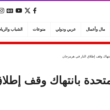
مال وأعمال
عربي ودولي
منوعات
الشباب والريا
انتهاك وقف إطلاق النار في هرمزجان
لمتحدة بانتهاك وقف إطل