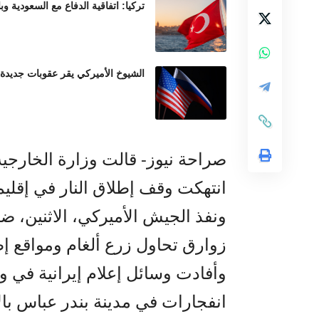
تركيا: اتفاقية الدفاع مع السعودية وب
الشيوخ الأميركي يقر عقوبات جديدة
صراحة نيوز- قالت وزارة الخارجية ال
انتهكت وقف إطلاق النار في إقليم
ونفذ الجيش الأميركي، الاثنين، 
زوارق تحاول زرع ألغام ومواقع إ
وأفادت وسائل إعلام إيرانية في و
انفجارات في مدينة بندر عباس بالإ