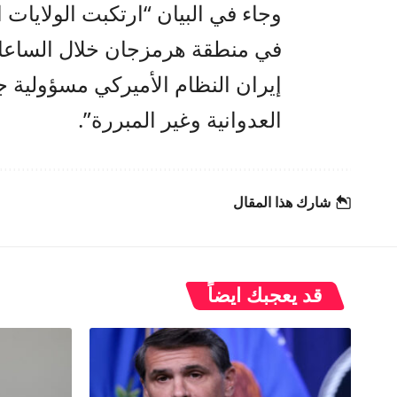
وجاء في البيان “ارتكبت الولايات ا
في منطقة هرمزجان خلال الساعات 
إيران النظام الأميركي مسؤولية ج
العدوانية وغير المبررة”.
شارك هذا المقال
قد يعجبك ايضاً