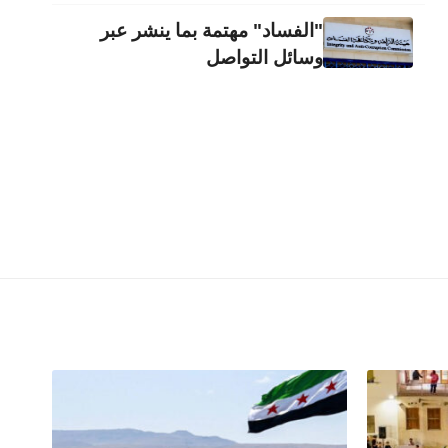
"الفساد" مهتمة بما ينشر عبر
وسائل التواصل