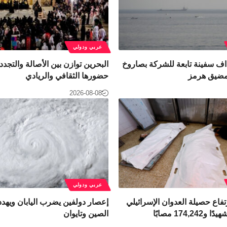
عربي ودولي
اف سفينة تابعة للشركة بصاروخ
البحرين توازن بين الأصالة والتجدد 
 مضيق هرمز
حضورها الثقافي والريادي
2026-08-08
عربي ودولي
فاع حصيلة العدوان الإسرائيلي
إعصار دولفين يضرب اليابان ويهد
الصين وتايوان