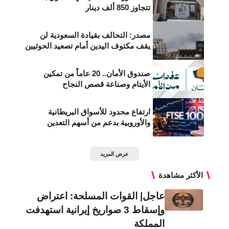
تتجاوز 850 ألف دينار
مصدر: التحالف بقيادة السعودية لن
يقف مكتوف اليدين أمام تصعيد الحوثيين
صندوق الأمان.. 20 عاماً من تمكين
الأيتام وصناعة قصص النجاح
ارتفاع محدود للأسواق البريطانية
والأوروبية بدعم من أسهم التعدين
عرض المزيد
الأكثر مشاهدة
عاجل| القوات المسلحة: اعتراض
وإسقاط 3 صواريخ إيرانية استهدفت
المملكة