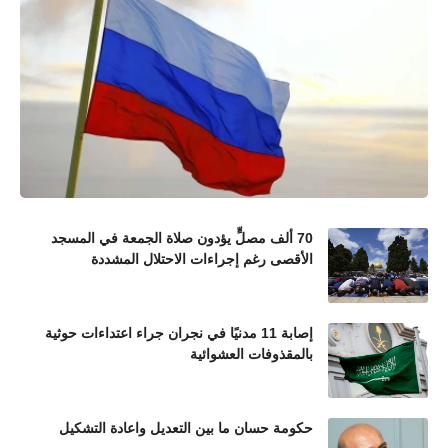
70 ألف مصلٍّ يؤدون صلاة الجمعة في المسجد
الأقصى رغم إجراءات الاحتلال المشددة
إصابة 11 مدنيًا في نجران جراء اعتداءات حوثية
بالمقذوفات العشوائية
حكومة حسان ما بين التعديل واعادة التشكيل