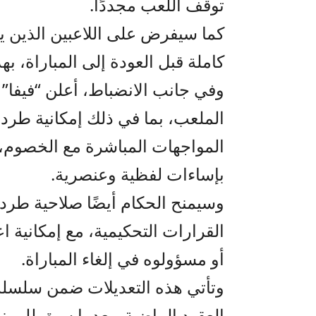
توقف اللعب مجددًا.
كما سيفرض على اللاعبين الذين يت
كاملة قبل العودة إلى المباراة، ب
وفي جانب الانضباط، أعلن “فيفا” 
الملعب، بما في ذلك إمكانية طرد ا
المواجهات المباشرة مع الخصوم
بإساءات لفظية وعنصرية.
وسيمنح الحكام أيضًا صلاحية طرد
القرارات التحكيمية، مع إمكانية ا
أو مسؤولوه في إلغاء المباراة.
وتأتي هذه التعديلات ضمن سلسلة 
العقود الماضية، بعدما سبق للمون