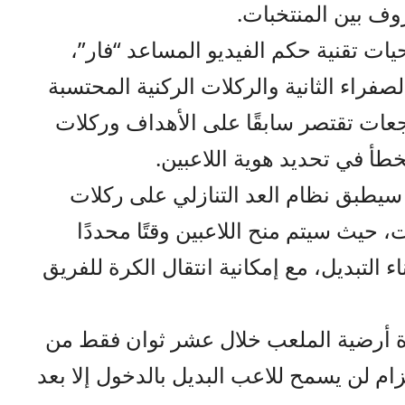
وف بين المنتخبات.
ات تقنية حكم الفيديو المساعد “فار”،
فراء الثانية والركلات الركنية المحتسبة
عات تقتصر سابقًا على الأهداف وركلات
طأ في تحديد هوية اللاعبين.
يطبق نظام العد التنازلي على ركلات
 حيث سيتم منح اللاعبين وقتًا محددًا
ء التبديل، مع إمكانية انتقال الكرة للفريق
رة أرضية الملعب خلال عشر ثوان فقط من
زام لن يسمح للاعب البديل بالدخول إلا بعد