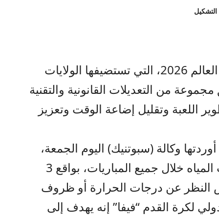
 التشكيل
صراحة نيوز – تستعد بطولة كأس العالم 2026، التي تستضيفها الولايات
جموعة من التعديلات القانونية والتقنية
ر اللعبة وتقليل إضاعة الوقت وتعزيز
أوردتها وكالة (سبوتنيك) اليوم الجمعة،
اعتماد فترات راحة إلزامية لشرب المياه خلال جميع المباريات، بواقع 3
النظر عن درجات الحرارة أو ظروف
ولي لكرة القدم “فيفا” إنه يهدف إلى