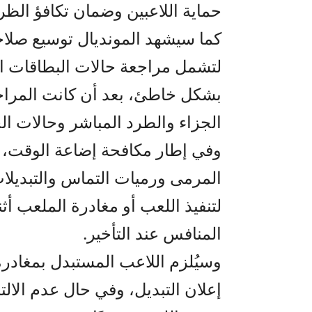
حماية اللاعبين وضمان تكافؤ الظر
كما سيشهد المونديال توسيع صلاحي
لتشمل مراجعة حالات البطاقات الص
بشكل خاطئ، بعد أن كانت المراج
الجزاء والطرد المباشر وحالات الخ
وفي إطار مكافحة إضاعة الوقت، س
المرمى ورميات التماس والتبديلات،
لتنفيذ اللعب أو مغادرة الملعب أثنا
المنافس عند التأخير.
وسيُلزم اللاعب المستبدل بمغاد
إعلان التبديل، وفي حال عدم الالت