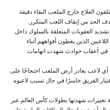
لقون العلاج خارج الملعب البقاء دقيقة
هدف الحد من إيقاف اللعب المتكرر.
تشديد العقوبات المتعلقة بالسلوك داخل
للاعبين الذين يغطون أفواههم أثناء
، في أعقاب حوادث شهدت اتهامات
 أي لاعب يغادر أرض الملعب احتجاجًا على
عتبار الفريق خاسرًا في حال تسبب لاعبوه
تغييرات شهدتها بطولات كأس العالم عبر
ديال أن شهد إدخال البطاقات الملونة عام