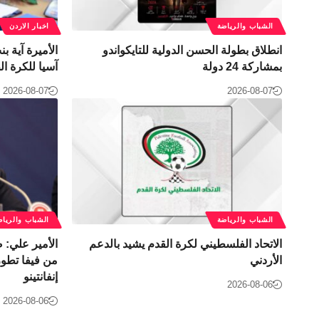
الشباب والرياضة
اخبار الاردن
انطلاق بطولة الحسن الدولية للتايكواندو
الأميرة آية ب
بمشاركة 24 دولة
آسيا للكرة ال
2026-08-07
2026-08-07
الشباب والرياضة
الشباب والرياض
الاتحاد الفلسطيني لكرة القدم يشيد بالدعم
الأمير علي:
الأردني
من فيفا تطور 
إنفانتينو
2026-08-06
2026-08-06