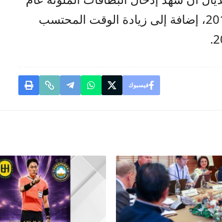
1970 وتقنية “الفار” في نسخة 2018، إضافة إلى زيادة الوقت المحتسب
فيسبوك