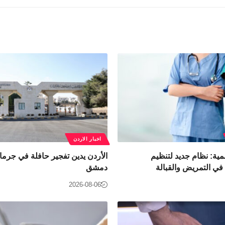
اخبار الاردن
مية: نظام جديد لتنظيم
الأردن يدين تفجير حافلة في جرمان
ي التمريض والقبالة
دمشق
2026-08-06