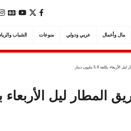
مال وأعمال
عربي ودولي
منوعات
الشباب والريا
بعاء بكلفة 5.9 مليون دينار
ار ليل الأربعاء بكلفة 5.9 مليو