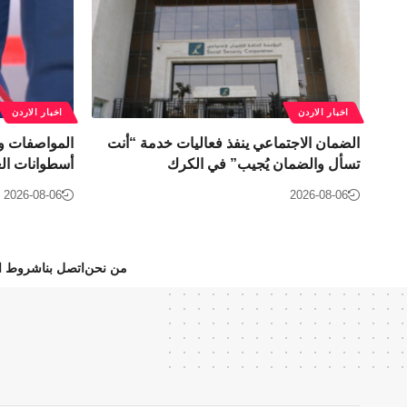
اخبار الاردن
اخبار الاردن
الضمان الاجتماعي ينفذ فعاليات خدمة “أنت
المواصفات و
تسأل والضمان يُجيب” في الكرك
أسطوانات الغ
2026-08-06
2026-08-06
من نحن
اتصل بنا
شروط ال