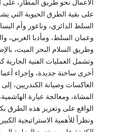
الأعمال نحو طريق المطار، على أن تب
على بقية الطرق الحيوية التي يش
السلط الدائري، وناعور وأم الب
وعمان السلط، ومأدبا الغربي، وال
وطريق السلام البحر الميت، بالإضا
وتشمل العمليات الفنية الجارية ك
أخرى ساخنة جديدة، وإجراء أعمال
العاكسات وصيانة الكندريين، إلى
المشاة، ومعالجة عبارة الهاشمية، 
الواقع على وتعزيز هذه الطرق بكا
ونظراً للأهمية الاستراتيجية الكب
الكثيفة عليه، ستعمد الوزارة الى ت