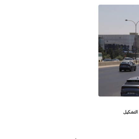
 التشكيل