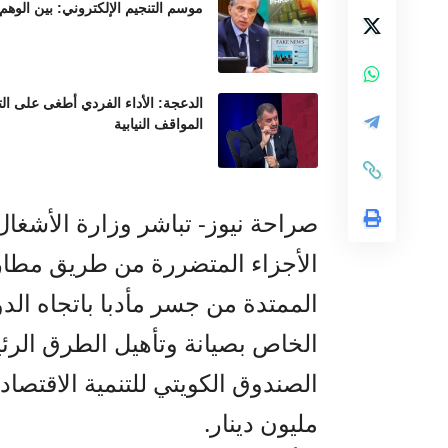
موسم التنجيم الإلكتروني: بين الوهم
الدعجة: الأداء الفردي أطغى على ال
المواقف النيابية
صراحة نيوز- تباشر وزارة الأشغال 
الأجزاء المتضررة من طريق مطار 
الممتدة من جسر مأدبا باتجاه الد
الخاص بصيانة وتأهيل الطرق الر
مليون دينار.