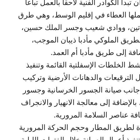
دأ الكوادر الفنية لاحقاً بالعمل تباعاً
ملها العطاء في إقليم الوسط، وهي طرق
ساتين، ووادي شعيب وجسر الملك حسين،
طريق الملوكي مأدبا ذيبان الموجب،
فة إلى طريق مأدبا أم العمد.
شط الخلطات الإسفلتية القائمة وتنفيذ
 الترقيعات والدهانات الأرضية وتركيب
 جانب صيانة الجسور الخرسانية وجسور
بالإضافة إلى معالجة الانهيار والانجراف
فة عناصر السلامة المرورية.
يرة لطريق المطار وحجم الحركة المرورية
نفيذ أعمال الصيانة خلال الفترات الليلية