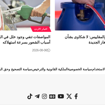
اخبار الاردن
المقاييس: لا شكاوى بشأن
المواصفات تنفي وجود خلل في الب
از الجديدة
أسباب الشعور بسرعة استهلاكه
2026-08-06
استخدام
سياسة الخصوصية
الملكية القانونية والترخيص
سياسة التصحيح وحق الر