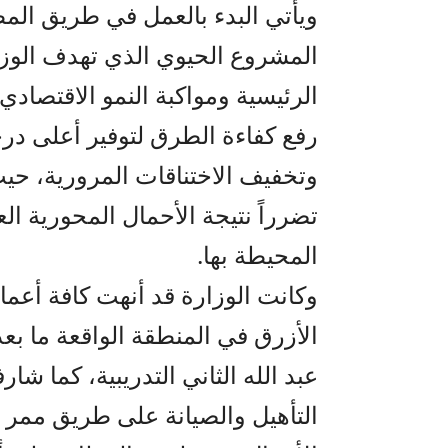
ويأتي البدء بالعمل في طريق الم
المشروع الحيوي الذي تهدف الوزار
الرئيسية ومواكبة النمو الاقتصاد
رفع كفاءة الطرق لتوفير أعلى درج
وتخفيف الاختناقات المرورية، حيث
تضرراً نتيجة الأحمال المحورية ال
المحيطة بها.
وكانت الوزارة قد أنهت كافة أعما
الأزرق في المنطقة الواقعة ما بعد
عبد الله الثاني التدريبية، كما شار