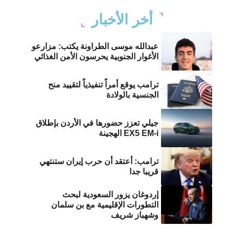
أخر الأخبار
عبدالله موسى الطراونة يكتب: مزارعو
الأغوار الجنوبية يحرسون الأمن الغذائي
ترامب يوقع أمراً تنفيذياً لتقييد منح
الجنسية بالولادة
جيلي تعزز حضورها في الأردن بإطلاق
EX5 EM-i الهجينة
ترامب: أعتقد أن حرب إيران ستنتهي
قريبا جدا
إردوغان يزور السعودية لبحث
التطورات الإقليمية مع بن سلمان
وشهباز شريف