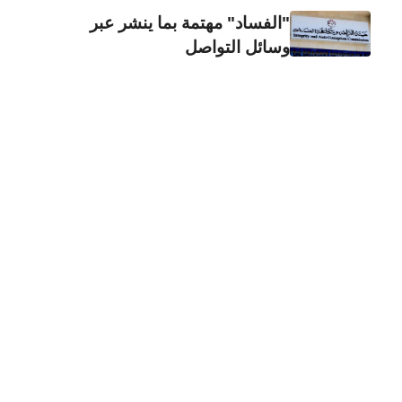
"الفساد" مهتمة بما ينشر عبر
وسائل التواصل