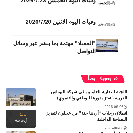
وفيات اليوم الخميس 2026/7/23
وفيات اليوم الاثنين 2026/7/20
"الفساد" مهتمة بما ينشر عبر وسائل
التواصل
قد يعجبك ايضاً
اللجنة النقابية للعاملين في شركة البوتاس
العربية ( نعتز بدورها الوطني والتنموي)
2026-08-06
انطلاق رحلات “أردننا جنة” من عجلون لتعزيز
السياحة الداخلية
2026-08-06