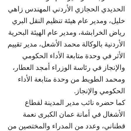
الحديدي الحجازي الأردني المهندس زاهي
خليل، ومدير عام هيئة تنظيم النقل البري
رياض الخرابشة، ومدير عام الهيئة البحرية
الأردنية بالوكالة محمد الأشعل، مدير تقييم
الأثر في وحدة متابعة الأداء الحكومي
والإنجاز في رئاسة الوزراء أمجد العطار،
ومحمد الطويط من وحدة متابعة الأداء
الحكومي والإنجاز.
كما حضره نائب مدير المدينة لقطاع
الأشغال في أمانة عمان الكبرى نعمة
قطناني، وعدد من المدراء والمختصين من