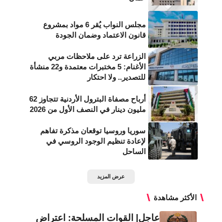
مجلس النواب يُقر 6 مواد بمشروع
قانون الاعتماد وضمان الجودة
الزراعة ترد على ملاحظات مربي
الأغنام: 5 مختبرات معتمدة و22 منشأة
للتصدير.. ولا احتكار
أرباح مصفاة البترول الأردنية تتجاوز 62
مليون دينار في النصف الأول من 2026
سوريا وروسيا توقعان مذكرة تفاهم
لإعادة تنظيم الوجود الروسي في
الساحل
عرض المزيد
الأكثر مشاهدة
عاجل| القوات المسلحة: اعتراض