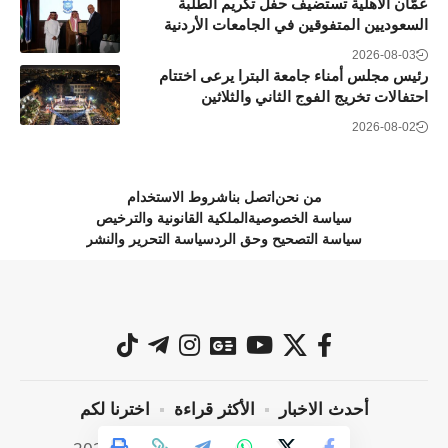
عمّان الأهلية تستضيف حفل تكريم الطلبة
السعوديين المتفوقين في الجامعات الأردنية
2026-08-03
رئيس مجلس أمناء جامعة البترا يرعى اختتام
احتفالات تخريج الفوج الثاني والثلاثين
2026-08-02
من نحن
اتصل بنا
شروط الاستخدام
سياسة الخصوصية
الملكية القانونية والترخيص
سياسة التصحيح وحق الرد
سياسة التحرير والنشر
أحدث الاخبار
الأكثر قراءة
اخترنا لكم