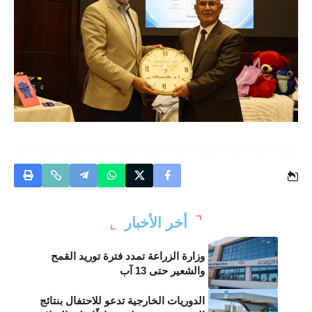
أخر الأخبار
وزارة الزراعة تمدد فترة توريد القمح
والشعير حتى 13 آب
الدوريات الخارجية تدعو للاحتفال بنتائج