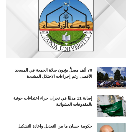
70 ألف مصلٍّ يؤدون صلاة الجمعة في المسجد
الأقصى رغم إجراءات الاحتلال المشددة
إصابة 11 مدنيًا في نجران جراء اعتداءات حوثية
بالمقذوفات العشوائية
حكومة حسان ما بين التعديل واعادة التشكيل