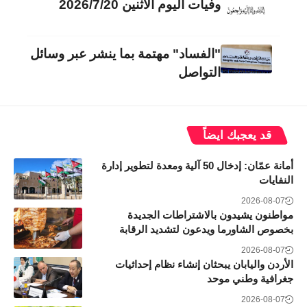
وفيات اليوم الاثنين 2026/7/20
"الفساد" مهتمة بما ينشر عبر وسائل
التواصل
قد يعجبك ايضاً
أمانة عمّان: إدخال 50 آلية ومعدة لتطوير إدارة
النفايات
2026-08-07
مواطنون يشيدون بالاشتراطات الجديدة
بخصوص الشاورما ويدعون لتشديد الرقابة
2026-08-07
الأردن واليابان يبحثان إنشاء نظام إحداثيات
جغرافية وطني موحد
2026-08-07