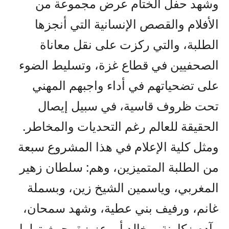
وشهد حفل الختام عرض مجموعة من
الأفلام والقصص الإنسانية التي أنجزها
الطلبة، والتي ركزت على نقل معاناة
الصحفيين في قطاع غزة، وتسليط الضوء
على تضحياتهم في أداء واجبهم المهني
تحت ظروف قاسية، في سبيل إيصال
الحقيقة للعالم رغم التحديات والمخاطر.
ومثل كلية الإعلام في هذا المشروع سبعة
من الطلبة المتميزين، وهم: سلطان زهير
المغربي، وياسمين الشيخ زين، وبسملة
غانم، ورفيف بني عطية، وشهد سمحان،
وآدم زكارنة، وخالد أبو عزيزة، حيث تولوا