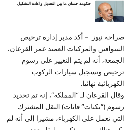
حكومة حسان ما بين التعديل واعادة التشكيل
صراحة نيوز – أكد مدير إدارة ترخيص
السواقين والمركبات العميد عمر القرعان،
الجمعة، أنه لم يتم التغيير على رسوم
ترخيص وتسجيل سيارات الركوب
الكهربائية نهائيا.
وقال القرعان لـ “المملكة”، إنه تم تحديد
رسوم (“بكبات” فانات) النقل المشترك
التي تعمل على الكهرباء، مشيرا إلى أنه لم
يكن هناك رسم مذكور سابقا يحدد رسوم