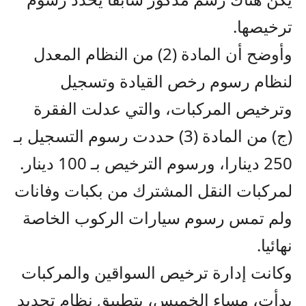
ترخيصها.
وأوضح أن المادة (2) من النظام المعدل
لنظام رسوم رخص القيادة وتسجيل
وترخيص المركبات، والتي عدلت الفقرة
(ج) من المادة (3) حددت رسوم التسجيل بـ
250 دينارا، ورسوم الترخيص بـ 100 دينار.
لمركبات النقل المشترك من بكبات وفانات
ولم تمس رسوم سيارات الركوب الخاصة
نهائيا.
وكانت إدارة ترخيص السواقين والمركبات
بدأت، مساء الخميس، بتطبيق نظام تجديد