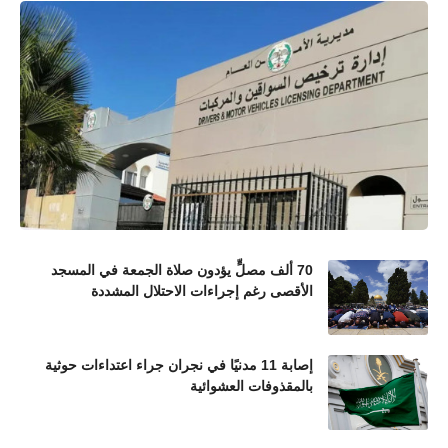
70 ألف مصلٍّ يؤدون صلاة الجمعة في المسجد
الأقصى رغم إجراءات الاحتلال المشددة
إصابة 11 مدنيًا في نجران جراء اعتداءات حوثية
بالمقذوفات العشوائية