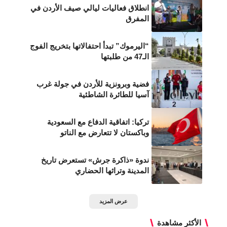
انطلاق فعاليات ليالي صيف الأردن في
المفرق
“اليرموك” تبدأ احتفالاتها بتخريج الفوج
الـ47 من طلبتها
فضية وبرونزية للأردن في جولة غرب
آسيا للطائرة الشاطئية
تركيا: اتفاقية الدفاع مع السعودية
وباكستان لا تتعارض مع الناتو
ندوة «ذاكرة جرش» تستعرض تاريخ
المدينة وتراثها الحضاري
عرض المزيد
الأكثر مشاهدة