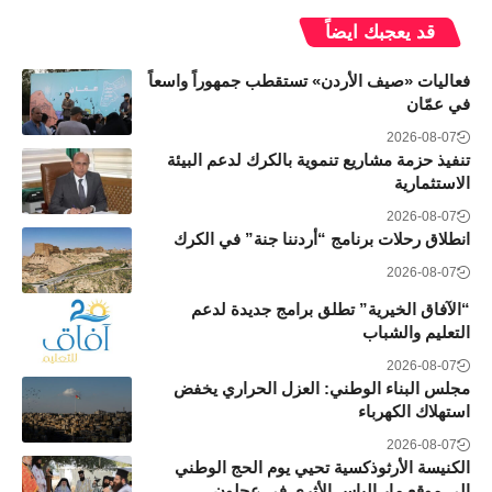
قد يعجبك ايضاً
فعاليات «صيف الأردن» تستقطب جمهوراً واسعاً
في عمّان
2026-08-07
تنفيذ حزمة مشاريع تنموية بالكرك لدعم البيئة
الاستثمارية
2026-08-07
انطلاق رحلات برنامج “أردننا جنة” في الكرك
2026-08-07
“الآفاق الخيرية” تطلق برامج جديدة لدعم
التعليم والشباب
2026-08-07
مجلس البناء الوطني: العزل الحراري يخفض
استهلاك الكهرباء
2026-08-07
الكنيسة الأرثوذكسية تحيي يوم الحج الوطني
إلى موقع مار إلياس الأثري في عجلون