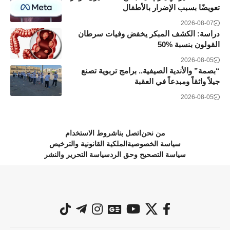
تعويضًا بسبب الإضرار بالأطفال
2026-08-07
دراسة: الكشف المبكر يخفض وفيات سرطان
القولون بنسبة 50‎%‎
2026-08-05
“بصمة” والأندية الصيفية.. برامج تربوية تصنع
جيلاً واثقاً ومبدعاً في العقبة
2026-08-05
من نحن
اتصل بنا
شروط الاستخدام
سياسة الخصوصية
الملكية القانونية والترخيص
سياسة التصحيح وحق الرد
سياسة التحرير والنشر