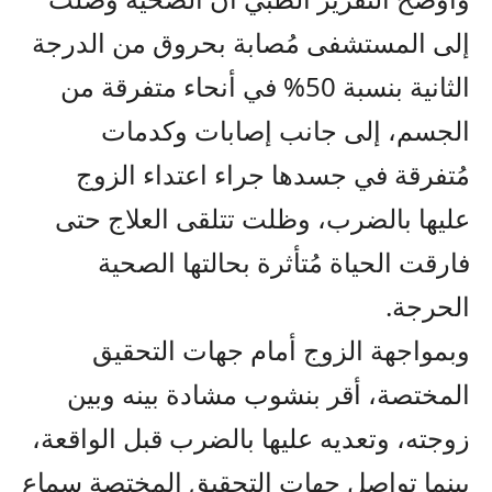
إلى المستشفى مُصابة بحروق من الدرجة
الثانية بنسبة 50% في أنحاء متفرقة من
الجسم، إلى جانب إصابات وكدمات
مُتفرقة في جسدها جراء اعتداء الزوج
عليها بالضرب، وظلت تتلقى العلاج حتى
فارقت الحياة مُتأثرة بحالتها الصحية
الحرجة.
وبمواجهة الزوج أمام جهات التحقيق
المختصة، أقر بنشوب مشادة بينه وبين
زوجته، وتعديه عليها بالضرب قبل الواقعة،
بينما تواصل جهات التحقيق المختصة سماع