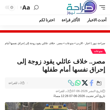
Aa
أحدث الاخبار
الأكثر قراءة
اخترنا لكم
صراحة نيوز | اخبار - الاردن
>
منوعات
>
مصر.. خلاف عائلي يقود زوجة إلى إحراق نفسها أمام طفل
منوعات
مصر.. خلاف عائلي يقود زوجة إلى
إحراق نفسها أمام طفلها
2 د للقراءة
تاريخ النشر 2026-06-07
2 د للقراءة
تاريخ آخر تحديث 2026-06-07 12:26 مساءً