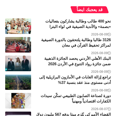
قد يعجبك ايضاً
نحو 400 طالب وطالبة يشاركون بفعاليات
«بصمة» والأندية الصيفية في لواء البترا
2026-08-09
3126 طالبا وطالبة يلتحقون بالدورة الصيفية
لمراكز تحفيظ القرآن في معان
2026-08-09
البنك الأهلي الأردني يحصد الجائزة الذهبية
ضمن جائزة رواد التنوع في الأردن 2026
2026-08-09
تراجع إزالة الغابات في الأمازون البرازيلية إلى
أدنى مستوى منذ عقد بنسبة 37%
2026-08-08
دورة لصناعة الصابون الطبيعي تمكّن سيدات
الكفارات اقتصادياً ومهنياً
2026-08-07
القضاء الأميركي يُلزم ميتا بدفع 567 مليون دولار