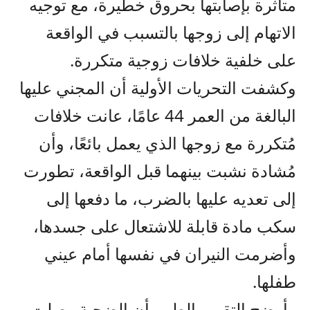
متأثرة بإصابتها بحروق خطيرة، مع توجيه
الاتهام إلى زوجها بالتسبب في الواقعة
على خلفية خلافات زوجية متكررة.
وكشفت التحريات الأولية أن المجني عليها
البالغة من العمر 44 عامًا، عانت خلافات
مُتكررة مع زوجها الذي يعمل بائعًا، وأن
مُشادة نشبت بينهما قبل الواقعة، تطورت
إلى تعديه عليها بالضرب، ما دفعها إلى
سكب مادة قابلة للاشتعال على جسدها،
وأضرمت النيران في نفسها أمام عيني
طفلها.
وأوضح التقرير الطبي أن الضحية وصلت