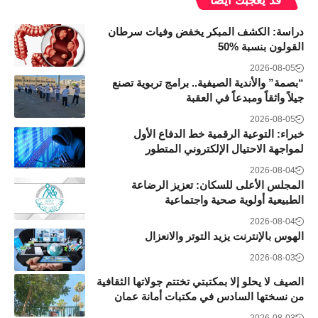
قد يعجبك ايضاً
دراسة: الكشف المبكر يخفض وفيات سرطان
القولون بنسبة 50‎%‎
2026-08-05
“بصمة” والأندية الصيفية.. برامج تربوية تصنع
جيلاً واثقاً ومبدعاً في العقبة
2026-08-05
خبراء: التوعية الرقمية خط الدفاع الأول
لمواجهة الاحتيال الإلكتروني المتطور
2026-08-04
المجلس الأعلى للسكان: تعزيز الرضاعة
الطبيعية أولوية صحية واجتماعية
2026-08-04
الهوس بالإنترنت يزيد التوتر والانعزال
2026-08-03
الصيف لا يحلو إلا بمكتبتي تختتم جولاتها الثقافية
من نسختها السادس في مكتبات أمانة عمان
2026-08-03