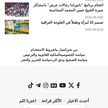
اختتام برنامج “بانوراما رجالات جرش” باستذكار
سيرة الشيخ حسن المحمد المحاسنة
2026-08-03
تسمم 22 امرأة وطفلاً في الفلوجة العراقية
2026-08-01
من نحن
اتصل بنا
شروط الاستخدام
سياسة الخصوصية
الملكية القانونية والترخيص
سياسة التصحيح وحق الرد
سياسة التحرير والنشر
أحدث الاخبار
الأكثر قراءة
اخترنا لكم