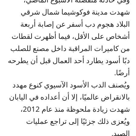
شهدت مدينة فوكوشيما شمال شرقي
البلاد هجوم دب أسفر عن إصابة أربعة
أشخاص على الأقل، فيما أظهرت لقطات
من كاميرات المراقبة داخل مصنع للصلب
دبًا أسود يطارد أحد العمال قبل أن يطرحه
أرضًا.
ويُصنف الدب الأسود الآسيوي كنوع مهدد
بالانقراض عالميًا، إلا أن أعداده في اليابان
شهدت زيادة ملحوظة منذ عام 2012،
ويُعزى ذلك جزئيًا إلى تراجع عمليات
الصيد.