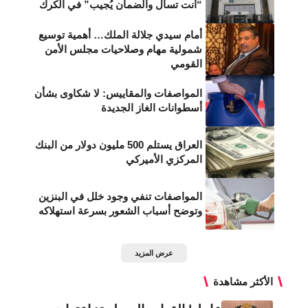
“أنت تسأل والضمان يُجيب” في الكرك
أمام سيدي جلالة الملك… أهمية توسيع
شمولية مهام وصلاحيات مجلس الأمن
القومي
المواصفات والمقاييس: لا شكاوى بشأن
أسطوانات الغاز الجديدة
العراق يستلم 500 مليون دولار من البنك
المركزي الأميركي
المواصفات تنفي وجود خلل في البنزين
وتوضح أسباب الشعور بسرعة استهلاكه
عرض المزيد
الأكثر مشاهدة