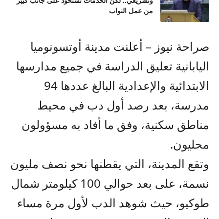
وتشريعي.. لكن الخدمات تستحوذ على جانب كبير
من عمل النواب
صراحة نيوز – أعلنت مدينة أوتسونوميا
اليابانية تعليق الدراسة في جميع مدارسها
الابتدائية والإعدادية البالغ عددها 94
مدرسة، بعد رصد أول دب في محيط
مناطق سكنية، وفق ما أفاد به مسؤولون
محليون.
وتقع المدينة، التي يقطنها نحو نصف مليون
نسمة، على بعد حوالي 100 كيلومتر شمال
طوكيو، حيث شوهد الدب لأول مرة مساء