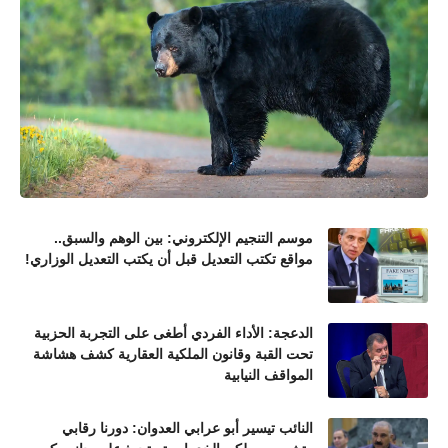
موسم التنجيم الإلكتروني: بين الوهم والسبق..
مواقع تكتب التعديل قبل أن يكتب التعديل الوزاري!
الدعجة: الأداء الفردي أطغى على التجربة الحزبية
تحت القبة وقانون الملكية العقارية كشف هشاشة
المواقف النيابية
النائب تيسير أبو عرابي العدوان: دورنا رقابي