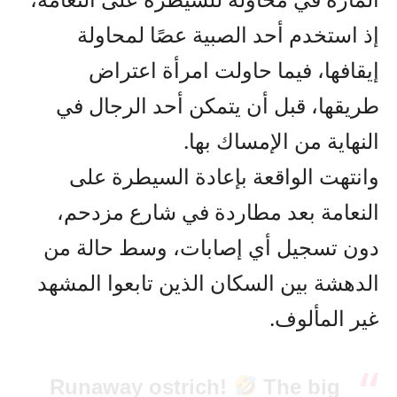
إذ استخدم أحد الصبية عصًا لمحاولة
إيقافها، فيما حاولت امرأة اعتراض
طريقها، قبل أن يتمكن أحد الرجال في
النهاية من الإمساك بها.
وانتهت الواقعة بإعادة السيطرة على
النعامة بعد مطاردة في شارع مزدحم،
دون تسجيل أي إصابات، وسط حالة من
الدهشة بين السكان الذين تابعوا المشهد
غير المألوف.
Runaway ostrich!
The big