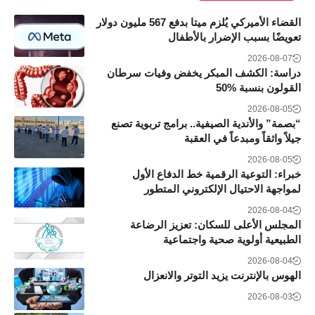
القضاء الأميركي يُلزم ميتا بدفع 567 مليون دولار
تعويضًا بسبب الإضرار بالأطفال
2026-08-07
دراسة: الكشف المبكر يخفض وفيات سرطان
القولون بنسبة 50‎%‎
2026-08-05
“بصمة” والأندية الصيفية.. برامج تربوية تصنع
جيلاً واثقاً ومبدعاً في العقبة
2026-08-05
خبراء: التوعية الرقمية خط الدفاع الأول
لمواجهة الاحتيال الإلكتروني المتطور
2026-08-04
المجلس الأعلى للسكان: تعزيز الرضاعة
الطبيعية أولوية صحية واجتماعية
2026-08-04
الهوس بالإنترنت يزيد التوتر والانعزال
2026-08-03