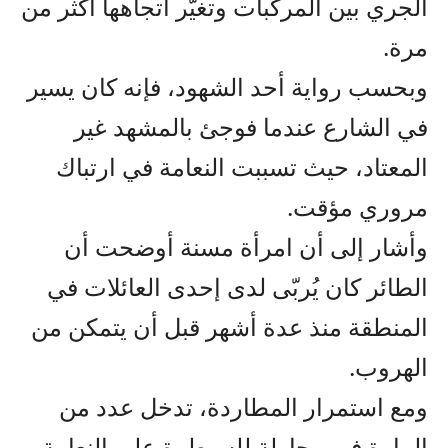
الجري بين المركبات وتغيّر اتجاهها أكثر من
مرة.
وبحسب رواية أحد الشهود، فإنه كان يسير
في الشارع عندما فوجئ بالمشهد غير
المعتاد، حيث تسببت النعامة في ارتباك
مروري مؤقت.
وأشار إلى أن امرأة مسنة أوضحت أن
الطائر كان يُربّى لدى إحدى العائلات في
المنطقة منذ عدة أشهر قبل أن يتمكن من
الهروب.
ومع استمرار المطاردة، تدخل عدد من
المارة في محاولة للسيطرة على النعامة،