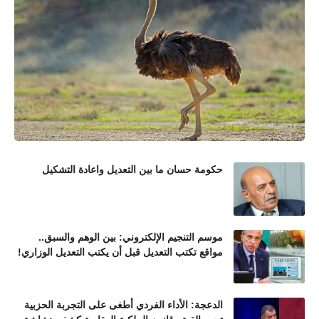
حكومة حسان ما بين التعديل واعادة التشكيل
موسم التنجيم الإلكتروني: بين الوهم والسبق..
مواقع تكتب التعديل قبل أن يكتب التعديل الوزاري!
الدعجة: الأداء الفردي أطغى على التجربة الحزبية