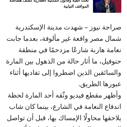
تحت القبة وقانون الملكية العقارية كشف هشاشة
المواقف النيابية
صراحة نيوز – شهدت مدينة الإسكندرية
شمال مصر واقعة غير مألوفة، بعدما جابت
نعامة هاربة شارعًا مزدحمًا في منطقة
حنوفيل، ما أثار حالة من الذهول بين المارة
والسائقين الذين اضطروا إلى تفاديها أثناء
عبورها الطريق.
وأظهر مقطع فيديو وثّقه أحد المارة لحظة
اندفاع النعامة في الشارع، بينما كان شاب
يلاحقها محاولًا الإمساك بها، قبل أن تواصل