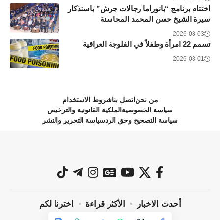
اختتام برنامج “بانوراما رجالات جرش” باستذكار
سيرة الشيخ حسن المحمد المحاسنة
2026-08-03
تسمم 22 امرأة وطفلاً في الفلوجة العراقية
2026-08-01
من نحن
اتصل بنا
شروط الاستخدام
سياسة الخصوصية
الملكية القانونية والترخيص
سياسة التصحيح وحق الرد
سياسة التحرير والنشر
أحدث الاخبار
الأكثر قراءة
اخترنا لكم