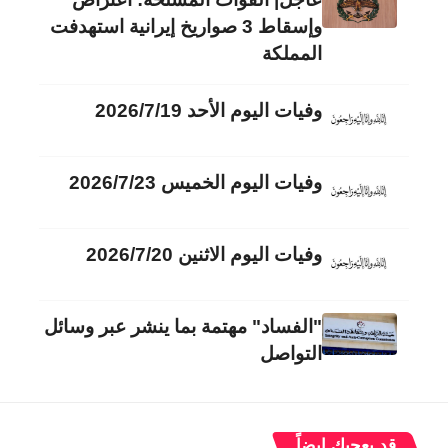
وإسقاط 3 صواريخ إيرانية استهدفت
المملكة
وفيات اليوم الأحد 2026/7/19
وفيات اليوم الخميس 2026/7/23
وفيات اليوم الاثنين 2026/7/20
"الفساد" مهتمة بما ينشر عبر وسائل
التواصل
قد يعجبك ايضاً