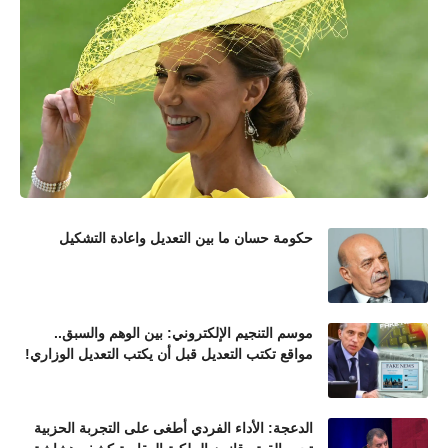
حكومة حسان ما بين التعديل واعادة التشكيل
موسم التنجيم الإلكتروني: بين الوهم والسبق..
مواقع تكتب التعديل قبل أن يكتب التعديل الوزاري!
الدعجة: الأداء الفردي أطغى على التجربة الحزبية