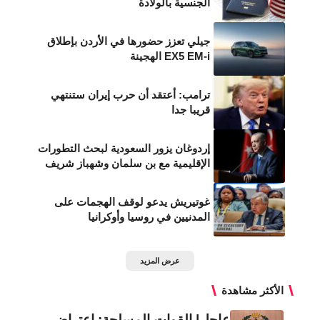
الجنسية بالولادة
جيلي تعزز حضورها في الأردن بإطلاق
EX5 EM-i الهجينة
ترامب: أعتقد أن حرب إيران ستنتهي
قريبا جدا
إردوغان يزور السعودية لبحث التطورات
الإقليمية مع بن سلمان وشهباز شريف
غوتيريش يدعو لوقف الهجمات على
المدنيين في روسيا وأوكرانيا
عرض المزيد
الأكثر مشاهدة
عاجل| القوات المسلحة: اعتراض