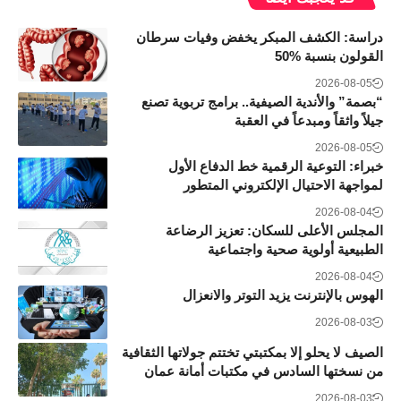
دراسة: الكشف المبكر يخفض وفيات سرطان
القولون بنسبة 50‎%‎
2026-08-05
“بصمة” والأندية الصيفية.. برامج تربوية تصنع
جيلاً واثقاً ومبدعاً في العقبة
2026-08-05
خبراء: التوعية الرقمية خط الدفاع الأول
لمواجهة الاحتيال الإلكتروني المتطور
2026-08-04
المجلس الأعلى للسكان: تعزيز الرضاعة
الطبيعية أولوية صحية واجتماعية
2026-08-04
الهوس بالإنترنت يزيد التوتر والانعزال
2026-08-03
الصيف لا يحلو إلا بمكتبتي تختتم جولاتها الثقافية
من نسختها السادس في مكتبات أمانة عمان
2026-08-03