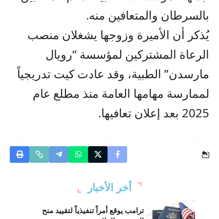
بالسرطان والمتعافين منه.
يُذكر أن الأميرة وزوجها يشغلان منصب
الرعاة المشتركين لمؤسسة “رويال
مارسدن” الطبية، وقد عادت كيت تدريجياً
لممارسة مهامها العامة منذ مطلع عام
2025 بعد إعلان تعافيها.
أخر الأخبار
ترامب يوقع أمراً تنفيذياً لتقييد منح