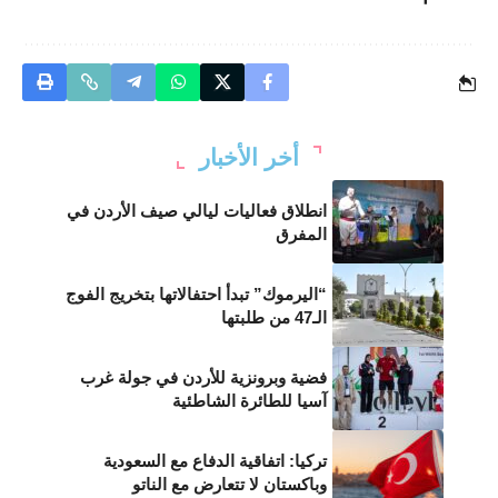
أخر الأخبار
انطلاق فعاليات ليالي صيف الأردن في
المفرق
“اليرموك” تبدأ احتفالاتها بتخريج الفوج
الـ47 من طلبتها
فضية وبرونزية للأردن في جولة غرب
آسيا للطائرة الشاطئية
تركيا: اتفاقية الدفاع مع السعودية
وباكستان لا تتعارض مع الناتو