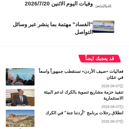
وفيات اليوم الاثنين 2026/7/20
"الفساد" مهتمة بما ينشر عبر وسائل
التواصل
قد يعجبك ايضاً
فعاليات «صيف الأردن» تستقطب جمهوراً واسعاً
في عمّان
2026-08-07
تنفيذ حزمة مشاريع تنموية بالكرك لدعم البيئة
الاستثمارية
2026-08-07
انطلاق رحلات برنامج “أردننا جنة” في الكرك
2026-08-07