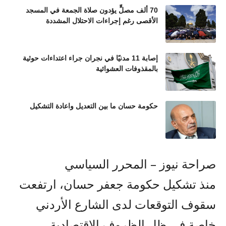
70 ألف مصلٍّ يؤدون صلاة الجمعة في المسجد
الأقصى رغم إجراءات الاحتلال المشددة
إصابة 11 مدنيًا في نجران جراء اعتداءات حوثية
بالمقذوفات العشوائية
حكومة حسان ما بين التعديل واعادة التشكيل
صراحة نيوز – المحرر السياسي
منذ تشكيل حكومة جعفر حسان، ارتفعت
سقوف التوقعات لدى الشارع الأردني
خاصة في ظل الظروف الاقتصادية