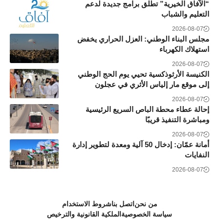
“الآفاق الخيرية” تطلق برامج جديدة لدعم
التعليم والشباب
2026-08-07
مجلس البناء الوطني: العزل الحراري يخفض
استهلاك الكهرباء
2026-08-07
الكنيسة الأرثوذكسية تحيي يوم الحج الوطني
إلى موقع مار إلياس الأثري في عجلون
2026-08-07
إحالة عطاء محطة الباص السريع الرئيسية
ومباشرة التنفيذ قريبًا
2026-08-07
أمانة عمّان: إدخال 50 آلية ومعدة لتطوير إدارة
النفايات
2026-08-07
من نحن
اتصل بنا
شروط الاستخدام
سياسة الخصوصية
الملكية القانونية والترخيص