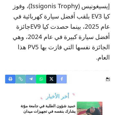
إيسيغونيس (
Issigonis Trophy
)
،
وفوز
كيا
EV3
بلقب أفضل سيارة كهربائية في
عام 2025، بينما حصدت كيا
EV9
جائزة
أفضل سيارة كبيرة في عام 2024، وهي
الجائزة نفسها التي فازت بها
PV5
هذا
العام.
أخر الأخبار
عميد شؤون الطلبة في جامعة مؤتة
يشارك بنفسه في تجهيزات ميدان