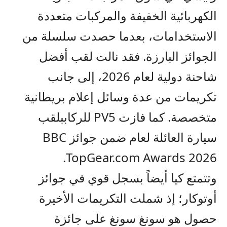
الكهربائية الخفيفة
والمركبات متعددة
الاستخدامات، بعدما حصدت سلسلة من
الجوائز البارزة
.
فقد نالت
لقب أفضل
شاحنة دولية لعام 2026،
إلى جانب
تكريمات من عدة وسائل إعلام بريطانية
متخصصة
.
كما فازت
PV5
للركاب
بلقب
سيارة العائلة لعام ضمن جوائز
BBC
.
TopGear.com Awards 2026
وتتمتع كيا أيض
اً
بسجل قوي في جوائز
أوتوكار؛ إذ شملت التكريمات الأخيرة
حصول هو سونغ سونغ على جائزة