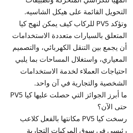
التحويل القائمة على هيكل الشاسيه.
وتؤكد
PV5
للركاب
كيف يمكن لنهج كيا
ال
م
تعلق بالسيارات متعددة الاستخدامات
أن يجمع بين التنقل الكهربائي، والتصميم
المعياري، واستغلال المساحات
بما
يلبي
احتياجات العملاء لخدمة الاستخدامات
الشخصية والتجارية
في آن واحد
.
ما أبرز الجوائز التي حصلت عليها كيا
PV5
حتى الآن؟
رسخت كيا
PV5
مكانتها بالفعل كلاعب
رئيسي في سوق
المركبات التجارية