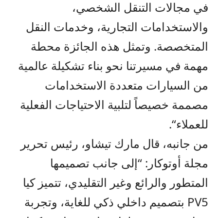
في مجالات التنقل الشخصي،
والاستخدامات التجارية، وخدمات النقل
المتخصصة
.
وتمثل هذه الجائزة محطة
مهمة في مسيرتنا نحو بناء تشكيلة عالمية
من
السيارات متعددة الاستخدامات
مصممة
خصيص
اً
لتلبية
الاحتياجات الفعلية
للعملاء
“.
من جانبه، قال مارك تيشاو، رئيس تحرير
مجلة أوتوكار:
“إلى جانب تصميمها
المتطور
والرائع
وغير التقليدي، تتميز كيا
PV5
بتصميم داخلي ذكي للغاية، وتجربة