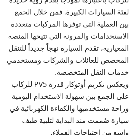
لفئة السيارات الكبيرة
.
فمن خلال الجمع
بين العملية التي توفرها المركبات متعددة
الاستخدامات والمرونة التي تتيحها المنصة
المعيارية، تقدم السيارة نهج
اً
جديد
اً
للتنقل
المخصص للعائلات والشركات ومستخدمي
خدمات النقل المتخصصة.
ويعكس تكريم أوتوكار قدرة
PV5
للركاب
على الجمع بين سهولة الاستخدام اليومية
وراحة
مستخدميها
والكفاءة الكهربائية في
سيارة صُممت منذ البداية لتلبية طيف
واسع من احتياجات العملاء.