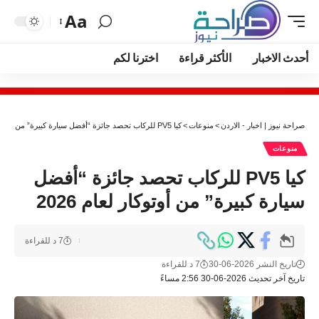
Aa
أحدث الاخبار
الأكثر قراءة
اخترنا لكم
صراحة نيوز | اخبار - الاردن
>
منوعات
>
كيا PV5 للركاب تحصد جائزة “أفضل سيارة كبيرة” من أوتوكار لعام 2026
منوعات
كيا PV5 للركاب تحصد جائزة “أفضل
سيارة كبيرة” من أوتوكار لعام 2026
7 د للقراءة
تاريخ النشر 2026-06-30
7 د للقراءة
تاريخ آخر تحديث 2026-06-30 2:56 مساءً