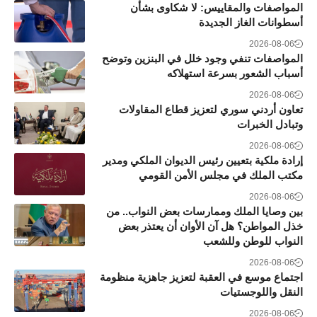
المواصفات والمقاييس: لا شكاوى بشأن
أسطوانات الغاز الجديدة
2026-08-06
المواصفات تنفي وجود خلل في البنزين وتوضح
أسباب الشعور بسرعة استهلاكه
2026-08-06
تعاون أردني سوري لتعزيز قطاع المقاولات
وتبادل الخبرات
2026-08-06
إرادة ملكية بتعيين رئيس الديوان الملكي ومدير
مكتب الملك في مجلس الأمن القومي
2026-08-06
بين وصايا الملك وممارسات بعض النواب.. من
خذل المواطن؟ هل آن الأوان أن يعتذر بعض
النواب للوطن وللشعب
2026-08-06
اجتماع موسع في العقبة لتعزيز جاهزية منظومة
النقل واللوجستيات
2026-08-06