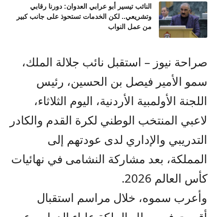
النائب تيسير أبو عرابي العدوان: دورنا رقابي
وتشريعي.. لكن الخدمات تستحوذ على جانب كبير
من عمل النواب
صراحة نيوز – استقبل نائب جلالة الملك،
سمو الأمير فيصل بن الحسين، رئيس
اللجنة الأولمبية الأردنية، اليوم الثلاثاء،
لاعبي المنتخب الوطني لكرة القدم والكادر
التدريبي والإداري لدى عودتهم إلى
المملكة، بعد مشاركة النشامى في نهائيات
كأس العالم 2026.
وأعرب سموه، خلال مراسم استقبال
أقيمت في مطار الملكة علياء الدولي، عن