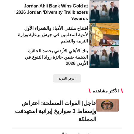
Jordan Ahli Bank Wins Gold at
2026 Jordan ‘Diversity Trailblazers
Awards’
افتتاح ملتقى الأدباء والشعراء الأول
لأندية المعلمين في جرش برعاية وزارة
التربية والتعليم
بنك الأهلي الأردني يحصد الجائزة
الذهبية ضمن جائزة رواد التنوع في
الأردن 2026
عرض المزيد
الأكثر مشاهدة
عاجل| القوات المسلحة: اعتراض
وإسقاط 3 صواريخ إيرانية استهدفت
المملكة