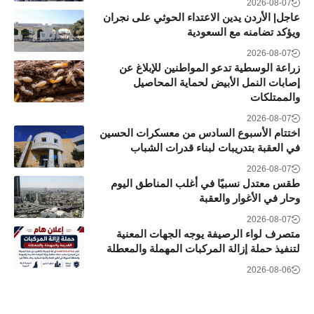
2026-08-07
عاجل| الأردن يدين الاعتداء الحوثي على نجران
ويؤكد تضامنه مع السعودية
2026-08-07
زراعة الوسطية تدعو المواطنين للإبلاغ عن
إصابات النمل الأبيض لحماية المحاصيل
والممتلكات
2026-08-07
اختتام الأسبوع السادس من معسكرات الحسين
في العقبة بتدريبات لبناء قدرات الشباب
2026-08-07
طقس معتدل نسبيًا في أغلب المناطق اليوم
وحار في الأغوار والعقبة
2026-08-07
متصرف لواء الرصيفة يوجه الجهات المعنية
لتنفيذ حملة إزالة المركبات المهملة والمعطلة
2026-08-06