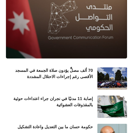
70 ألف مصلٍّ يؤدون صلاة الجمعة في المسجد
الأقصى رغم إجراءات الاحتلال المشددة
إصابة 11 مدنيًا في نجران جراء اعتداءات حوثية
بالمقذوفات العشوائية
حكومة حسان ما بين التعديل واعادة التشكيل