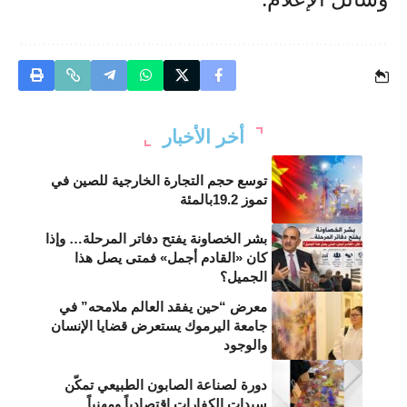
أخر الأخبار
توسع حجم التجارة الخارجية للصين في
تموز 19.2بالمئة
بشر الخصاونة يفتح دفاتر المرحلة… وإذا
كان «القادم أجمل» فمتى يصل هذا
الجميل؟
معرض “حين يفقد العالم ملامحه” في
جامعة اليرموك يستعرض قضايا الإنسان
والوجود
دورة لصناعة الصابون الطبيعي تمكّن
سيدات الكفارات اقتصادياً ومهنياً