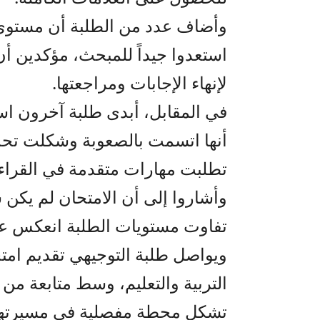
وأضاف عدد من الطلبة أن مستوى ال
استعدوا جيداً للمبحث، مؤكدين أن
لإنهاء الإجابات ومراجعتها.
في المقابل، أبدى طلبة آخرون اس
أنها اتسمت بالصعوبة وشكلت تحدي
تطلبت مهارات متقدمة في القراء
وأشاروا إلى أن الامتحان لم يكن س
تفاوت مستويات الطلبة انعكس على
ويواصل طلبة التوجيهي تقديم امتح
التربية والتعليم، وسط متابعة من ا
تشكل محطة مفصلية في مسيرتهم 