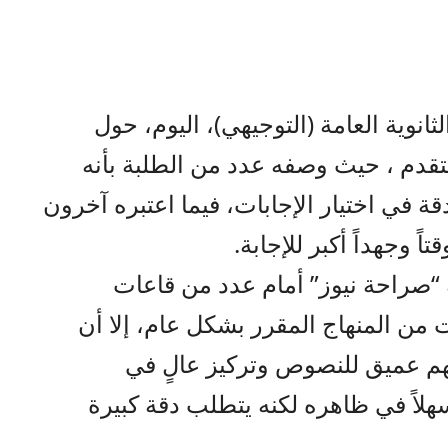
ثانوية العامة (التوجيهي)، اليوم، حول
متقدم ، حيث وصفه عدد من الطلبة بأنه
ة في اختيار الإجابات، فيما اعتبره آخرون
ً وجهداً أكبر للإجابة.
“صراحة نيوز” أمام عدد من قاعات
ت من المنهاج المقرر بشكل عام، إلا أن
هم عميق للنصوص وتركيز عالٍ في
سهلاً في ظاهره لكنه يتطلب دقة كبيرة