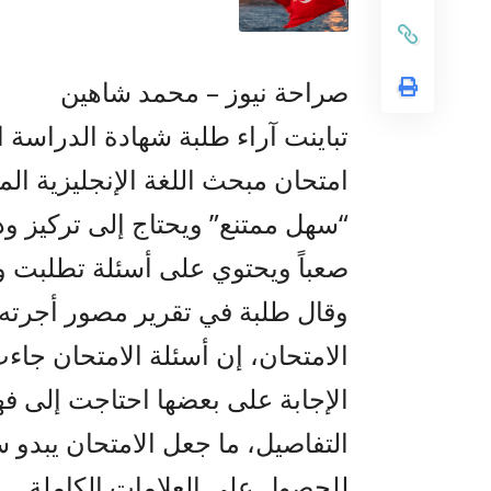
صراحة نيوز – محمد شاهين
تباينت آراء طلبة شهادة الدراسة ال
امتحان مبحث اللغة الإنجليزية ال
“سهل ممتنع” ويحتاج إلى تركيز ودق
صعباً ويحتوي على أسئلة تطلبت وقتا
وقال طلبة في تقرير مصور أجرته 
الامتحان، إن أسئلة الامتحان جاء
الإجابة على بعضها احتاجت إلى ف
التفاصيل، ما جعل الامتحان يبدو 
للحصول على العلامات الكاملة.