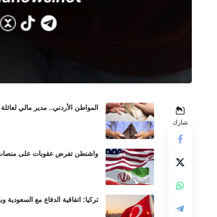
المواطن الأردني.. مدير مالي لعائلة 
شارك
واشنطن تفرض عقوبات على منصات عم
تركيا: اتفاقية الدفاع مع السعودية وب