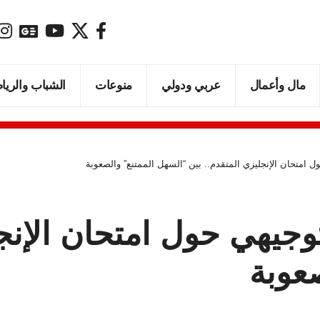
مال وأعمال
عربي ودولي
منوعات
الشباب والريا
ل امتحان الإنجليزي المتقدم.. بين “السهل الممتنع” والصعوبة
توجيهي حول امتحان الإنج
عوبة