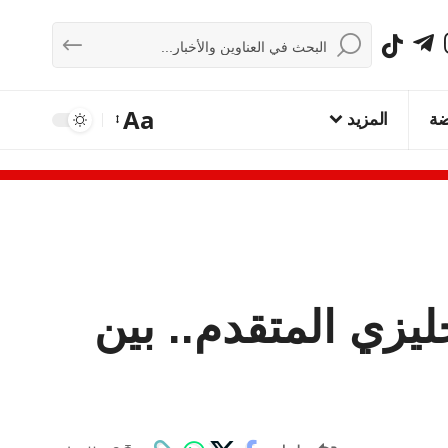
Aa
ضة
المزيد
ليزي المتقدم.. بين