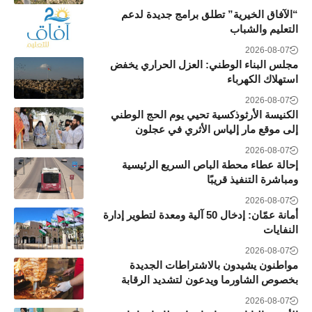
“الآفاق الخيرية” تطلق برامج جديدة لدعم
التعليم والشباب
2026-08-07
مجلس البناء الوطني: العزل الحراري يخفض
استهلاك الكهرباء
2026-08-07
الكنيسة الأرثوذكسية تحيي يوم الحج الوطني
إلى موقع مار إلياس الأثري في عجلون
2026-08-07
إحالة عطاء محطة الباص السريع الرئيسية
ومباشرة التنفيذ قريبًا
2026-08-07
أمانة عمّان: إدخال 50 آلية ومعدة لتطوير إدارة
النفايات
2026-08-07
مواطنون يشيدون بالاشتراطات الجديدة
بخصوص الشاورما ويدعون لتشديد الرقابة
2026-08-07