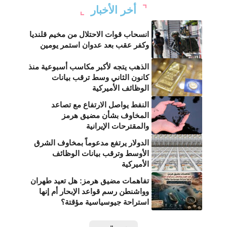
أخر الأخبار
انسحاب قوات الاحتلال من مخيم قلنديا
وكفر عقب بعد عدوان استمر يومين
الذهب يتجه لأكبر مكاسب أسبوعية منذ
كانون الثاني وسط ترقب بيانات
الوظائف الأميركية
النفط يواصل الارتفاع مع تصاعد
المخاوف بشأن مضيق هرمز
والمقترحات الإيرانية
الدولار يرتفع مدعوماً بمخاوف الشرق
الأوسط وترقب بيانات الوظائف
الأميركية
تفاهمات مضيق هرمز: هل تعيد طهران
وواشنطن رسم قواعد الإبحار أم إنها
استراحة جيوسياسية مؤقتة؟