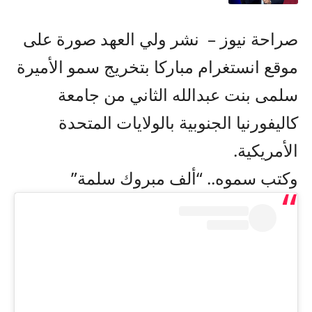
صراحة نيوز – نشر ولي العهد صورة على
موقع انستغرام مباركا بتخريج سمو الأميرة
سلمى بنت عبدالله الثاني من جامعة
كاليفورنيا الجنوبية بالولايات المتحدة
الأمريكية.
وكتب سموه.. “ألف مبروك سلمة”