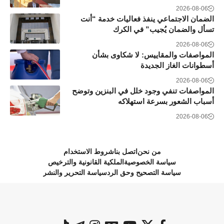
2026-08-06
الضمان الاجتماعي ينفذ فعاليات خدمة “أنت
تسأل والضمان يُجيب” في الكرك
2026-08-06
المواصفات والمقاييس: لا شكاوى بشأن
أسطوانات الغاز الجديدة
2026-08-06
المواصفات تنفي وجود خلل في البنزين وتوضح
أسباب الشعور بسرعة استهلاكه
2026-08-06
من نحن
اتصل بنا
شروط الاستخدام
سياسة الخصوصية
الملكية القانونية والترخيص
سياسة التصحيح وحق الرد
سياسة التحرير والنشر