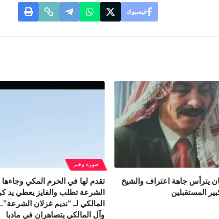
فيسبوك
صورة وخبر
 يترأس جاهة اعتراف والشيخ
تقدم لها في الحرم المكي وجاءها بك
بير المستقبلين
الشرعة تطلب والفايز يعطي يد كر
المالكي لـ “نديم غزلان الشرعة”.
وآل المالكي يتصاهران في مادبا