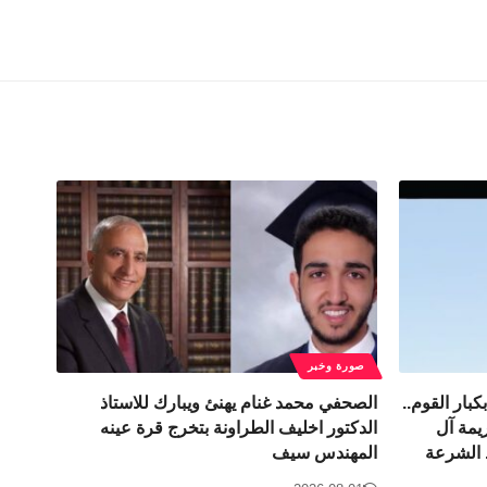
صورة وخبر
بار القوم..
الصحفي محمد غنام يهنئ ويبارك للاستاذ
يمة آل
الدكتور اخليف الطراونة بتخرج قرة عينه
. الشرعة
المهندس سيف