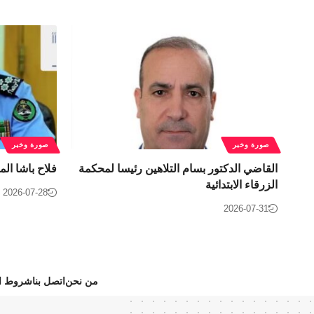
صورة وخبر
صورة وخبر
القاضي الدكتور بسام التلاهين رئيسا لمحكمة
فلاح باشا ال
الزرقاء الابتدائية
2026-07-28
2026-07-31
من نحن
اتصل بنا
شروط ال