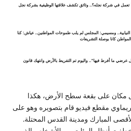
ا تعمل في شركة نجله؟.. وثائق تكشف علاقتها الوظيفية بشركة نجل
نيابية.. ومسيمي: المجلس لم يلب طموحات المواطنين.. عياش: كنا
المواطن كانا بوصلة التشريعات
عرضي ما أفرط فيها”.. واليوم تم التفريط بالأرض وانتهك قانون
ل مكان على بقعة سطح الأرض، هكذا
ماوي مقطع فيديو قام بتصويره وهو على
قصى المبارك ومدينة القدس المحتلة.
 خطفت أنظار المئات من الأشخاص الذين