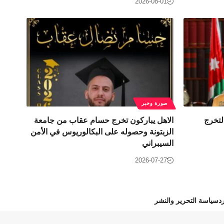
2026-08-01
صورة وخبر
لتخرج
الاهل يباركون تخرج حسام عقاب من جامعة
الزبتونة وحصوله على البكالوريوس في الأمن
السيبراني
2026-07-27
د
سياسة التحرير والنشر