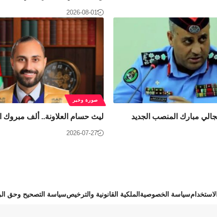
2026-08-01
صورة وخبر
مجالي مبارك المنصب الجديد
ليث حسام العلاونة.. ألف مبروك ا
2026-07-27
استخدام
سياسة الخصوصية
الملكية القانونية والترخيص
سياسة التصحيح وحق الر