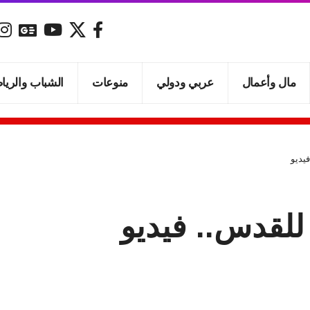
مال وأعمال
عربي ودولي
منوعات
الشباب والريا
يديو
للقدس.. فيديو