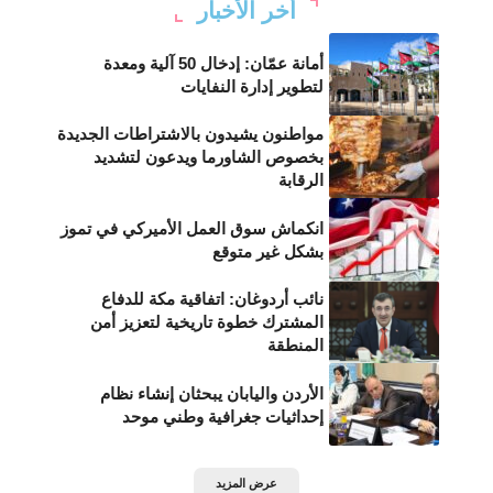
أخر الأخبار
أمانة عمّان: إدخال 50 آلية ومعدة
لتطوير إدارة النفايات
مواطنون يشيدون بالاشتراطات الجديدة
بخصوص الشاورما ويدعون لتشديد
الرقابة
انكماش سوق العمل الأميركي في تموز
بشكل غير متوقع
نائب أردوغان: اتفاقية مكة للدفاع
المشترك خطوة تاريخية لتعزيز أمن
المنطقة
الأردن واليابان يبحثان إنشاء نظام
إحداثيات جغرافية وطني موحد
عرض المزيد