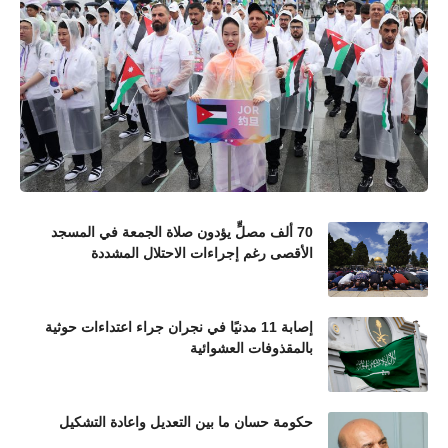
70 ألف مصلٍّ يؤدون صلاة الجمعة في المسجد
الأقصى رغم إجراءات الاحتلال المشددة
إصابة 11 مدنيًا في نجران جراء اعتداءات حوثية
بالمقذوفات العشوائية
حكومة حسان ما بين التعديل واعادة التشكيل