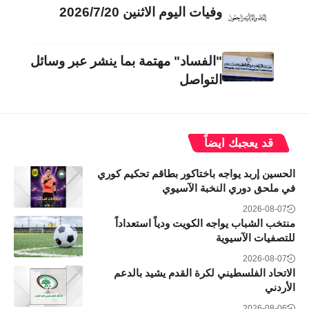
وفيات اليوم الاثنين 2026/7/20
"الفساد" مهتمة بما ينشر عبر وسائل
التواصل
قد يعجبك ايضاً
الحسين إربد يواجه باختاكور بطاقم تحكيم كوري
في ملحق دوري النخبة الآسيوي
2026-08-07
منتخب الشباب يواجه الكويت ودياً استعداداً
للتصفيات الآسيوية
2026-08-07
الاتحاد الفلسطيني لكرة القدم يشيد بالدعم
الأردني
2026-08-06