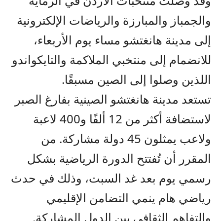
وقد وصلت منتخبات الأردن في الرماية
والجمباز والمبارزة والرياضات الإلكترونية
إلى مدينة هانغتشو مساء يوم الأربعاء،
للانضمام إلى منتخبي الملاكمة والتايكواندو
اللذين وصلوا إلى الصين مسبقًا.
تستعد مدينة هانغتشو الصينية بفارغ الصبر
لاستضافة أكثر من 12 ألفًا و400 لاعبة
ولاعب يمثلون 45 دولة مشاركة. من
المقرر أن تُفتتح الدورة الرياضية بشكل
رسمي يوم بعد غد السبت، وذلك في حدث
رياضي هام ينمي التضامن الإقليمي
والتفاهم الثقافي بين الدول المشاركة.