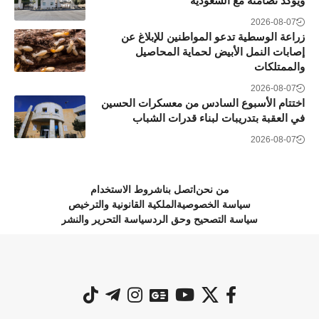
ويؤكد تضامنه مع السعودية
2026-08-07
زراعة الوسطية تدعو المواطنين للإبلاغ عن
إصابات النمل الأبيض لحماية المحاصيل
والممتلكات
2026-08-07
اختتام الأسبوع السادس من معسكرات الحسين
في العقبة بتدريبات لبناء قدرات الشباب
2026-08-07
من نحن
اتصل بنا
شروط الاستخدام
سياسة الخصوصية
الملكية القانونية والترخيص
سياسة التصحيح وحق الرد
سياسة التحرير والنشر