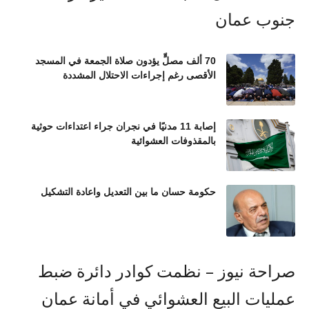
70 ألف مصلٍّ يؤدون صلاة الجمعة في المسجد
الأقصى رغم إجراءات الاحتلال المشددة
إصابة 11 مدنيًا في نجران جراء اعتداءات حوثية
بالمقذوفات العشوائية
حكومة حسان ما بين التعديل واعادة التشكيل
صراحة نيوز – نظمت كوادر دائرة ضبط
عمليات البيع العشوائي في أمانة عمان