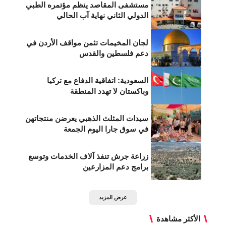
مستشفى المقاصد ينظم مؤتمره الطبي
الدولي الثاني نهاية آب الحالي
لجان المخيمات تثمن مواقف الأردن في
دعم فلسطين والقدس
السعودية: اتفاقية الدفاع مع تركيا
وباكستان لا تهدد المنطقة
سيدات المثلث الذهبي يعرضن منتجاتهن
في سوق جارا اليوم الجمعة
زراعة جرش تنفذ آلاف الخدمات وتوسع
برامج دعم المزارعين
عرض المزيد
الأكثر مشاهدة