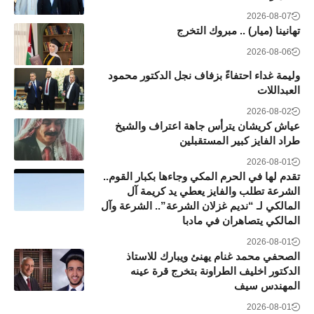
2026-08-07
تهانينا (ميار) .. مبروك التخرج
2026-08-06
وليمة غداء احتفاءً بزفاف نجل الدكتور محمود
العبداللات
2026-08-02
عياش كريشان يترأس جاهة اعتراف والشيخ
طراد الفايز كبير المستقبلين
2026-08-01
تقدم لها في الحرم المكي وجاءها بكبار القوم..
الشرعة تطلب والفايز يعطي يد كريمة آل
المالكي لـ “نديم غزلان الشرعة”.. الشرعة وآل
المالكي يتصاهران في مادبا
2026-08-01
الصحفي محمد غنام يهنئ ويبارك للاستاذ
الدكتور اخليف الطراونة بتخرج قرة عينه
المهندس سيف
2026-08-01