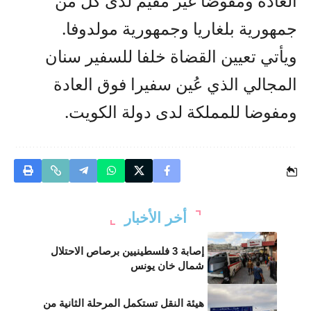
العادة ومفوضا غير مقيم لدى كل من
جمهورية بلغاريا وجمهورية مولدوفا.
ويأتي تعيين القضاة خلفا للسفير سنان
المجالي الذي عُين سفيرا فوق العادة
ومفوضا للمملكة لدى دولة الكويت.
أخر الأخبار
إصابة 3 فلسطينيين برصاص الاحتلال
شمال خان يونس
هيئة النقل تستكمل المرحلة الثانية من