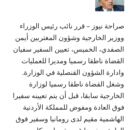
صراحة نيوز – قرر نائب رئيس الوزراء
ووزير الخارجية وشؤون المغتربين أيمن
الصفدي، الخميس، تعيين السفير سفيان
القضاة ناطقا رسميا ومديرا للعمليات
وادارة الشؤون القنصلية في الوزارة.
وشغل القضاة ناطقا رسميا لوزارة
الخارجية سابقا، قبل أن يتم تعيينه سفيرا
فوق العادة ومفوض للمملكة الأردنية
الهاشمية مقيم لدى رومانيا وسفير فوق