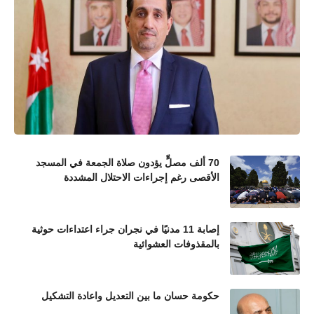
70 ألف مصلٍّ يؤدون صلاة الجمعة في المسجد
الأقصى رغم إجراءات الاحتلال المشددة
إصابة 11 مدنيًا في نجران جراء اعتداءات حوثية
بالمقذوفات العشوائية
حكومة حسان ما بين التعديل واعادة التشكيل