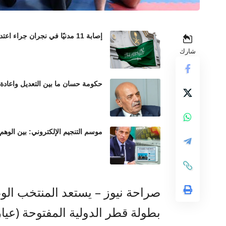
إصابة 11 مدنيًا في نجران جراء اعتداءات حوثية بالمقذوفات العشوائية
شارك
حكومة حسان ما بين التعديل واعادة
موسم التنجيم الإلكتروني: بين الوهم
صراحة نيوز – يستعد المنتخب الوط