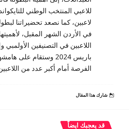
لاعبين، كما نصعد تحضيراتنا لبطول
في الأردن الشهر المقبل، لأهميته
اللاعبين في ‏التصنيفين الأولمبي و
باريس 2024 وستقام على ه
‏الفرصة أمام أكبر عدد من اللاعبين
شارك هذا المقال
قد يعجبك ايضاً