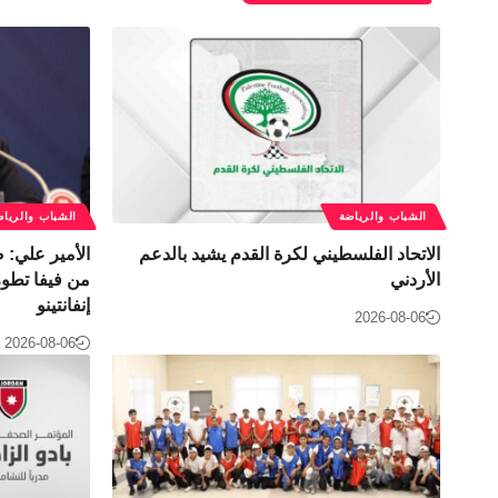
الشباب والرياضة
الشباب والرياض
الاتحاد الفلسطيني لكرة القدم يشيد بالدعم
الأمير علي:
الأردني
من فيفا تطور 
إنفانتينو
2026-08-06
2026-08-06