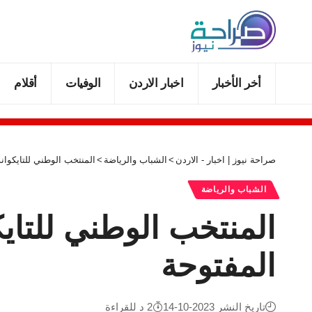
أخر الأخبار
اخبار الاردن
الوفيات
أقلام
صراحة نيوز | اخبار - الاردن
>
الشباب والرياضة
>
المنتخب الوطني للتايكوان
الشباب والرياضة
المنتخب الوطني للتاي
المفتوحة
تاريخ النشر 2023-10-14
2 د للقراءة