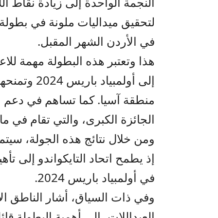
النجمة الواحدة إلى زيادة نقاط ال
لتحقيق ميداليات ملونة في بطولة 
في الأردن الشهر المقبل.
هذا وتعتبر هذه البطولة مهمة للا
إلى أولمبيا
منطقة آسيا. كما تساهم في دعم ن
الجائزة الكبرى، والتي تقام في م
ومن خلال نتائج هذه الجولة، سيتم ت
إذ يطمح اتحاد التايكواندو إلى تأ
في أولمبياد باريس 2024.
وفي ذات السياق، أشار الناطق الإع
العبداللات، إلى أهمية البطولة قائل