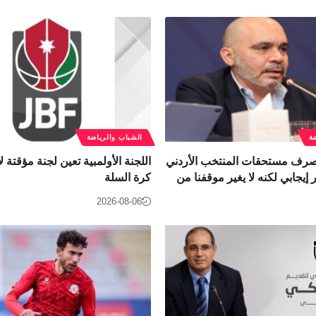
ة
الشباب والرياضة
 صرف مستحقات المنتخب الأردني
اللجنة الأولمبية تعين لجنة مؤقتة لإ
إيجابي لكنه لا يغير موقفنا من
كرة السلة
2026-08-06