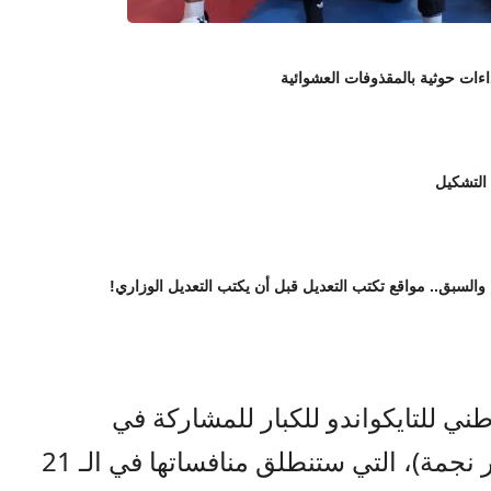
 التشكيل
 والسبق.. مواقع تكتب التعديل قبل أن يكتب التعديل الوزاري!
ني للتايكواندو للكبار للمشاركة في
بطولة قطر الدولية المفتوحة (عيار نجمة)، التي ستنطلق منافساتها في الـ 21