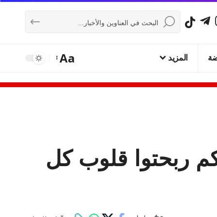
Aa
ضة
المزيد
نكم ربحتوا قلوب كل