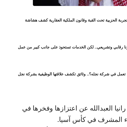
تجربة الحزبية تحت القبة وقانون الملكية العقارية كشف هشاشة
ورنا رقابي وتشريعي.. لكن الخدمات تستحوذ على جانب كبير من عمل
ا تعمل في شركة نجله؟.. وثائق تكشف علاقتها الوظيفية بشركة نجل
انيا العبدالله عن اعتزازها وفخرها في
اء المشرف في كأس آسيا.