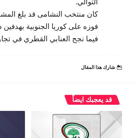
التوالي.
كان منتخب النشامى قد بلغ المشهد
فوزه على كوريا الجنوبية بهدفين
فيما نجح العنابي القطري في تجاو
شارك هذا المقال
قد يعجبك ايضاً