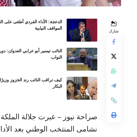
الدعجة: الأداء الفردي أطغى على ال
المواقف النيابية
شارك
النائب تيسير أبو عرابي العدوان: د
النواب
كيف تراقب النائب رند الخزوز وزيرً
البكار
صراحة نيوز – عبرت جلالة الملكة ر
نشامى المنتخب الوطني بعد الأد