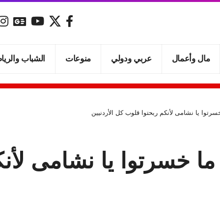
مال وأعمال
عربي ودولي
منوعات
الشباب والريا
خسرتوا يا نشامى لأنكم ربحتوا قلوب كل الأردنيين
 ما خسرتوا يا نشامى لأ