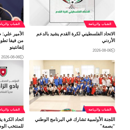
الشباب والرياضة
الشباب والرياض
الاتحاد الفلسطيني لكرة القدم يشيد بالدعم
الأمير علي:
الأردني
من فيفا تطور 
إنفانتينو
2026-08-06
2026-08-06
الشباب والرياضة
الشباب والرياض
اللجنة الأولمبية تشارك في البرنامج الوطني
اتحاد الكرة يق
“بصمة”
للمنتخب الوط