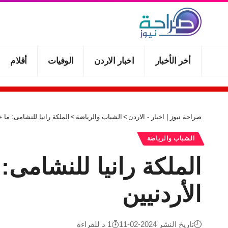
أخر الأخبار
اخبار الاردن
الوفيات
أقلام
صراحة نيوز | اخبار - الاردن
>
الشباب والرياضة
>
الملكة رانيا للنشامى: ما 
الشباب والرياضة
الملكة رانيا للنشامى:
الأردنيين
تاريخ النشر 2024-02-11
1 د للقراءة