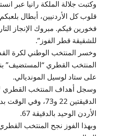
وكتبت جلالة الملكة رانيا عبر انست
قلوب كل الأردنيين، أبطال بلعبكم
فخورين فيكم. مبروك الإنجاز التاريخ
للشقيقة قطر الفوز”.
على ستاد لوسيل المونديالي.
الدقيقتين 22 و73، 
الأردن الوحيد بالدقيقة 67.
وبهذا الفوز نجح المنتخب القطري 