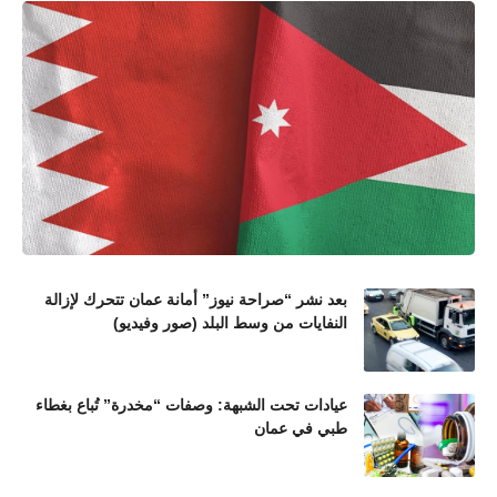
بعد نشر “صراحة نيوز” أمانة عمان تتحرك لإزالة
النفايات من وسط البلد (صور وفيديو)
عيادات تحت الشبهة: وصفات “مخدرة” تُباع بغطاء
طبي في عمان