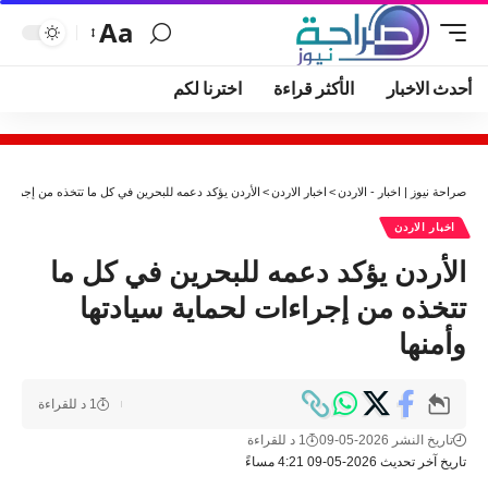
Aa
أحدث الاخبار
الأكثر قراءة
اخترنا لكم
صراحة نيوز | اخبار - الاردن
>
اخبار الاردن
>
الأردن يؤكد دعمه للبحرين في كل ما تتخذه من إجراءات ل
اخبار الاردن
الأردن يؤكد دعمه للبحرين في كل ما
تتخذه من إجراءات لحماية سيادتها
وأمنها
1 د للقراءة
تاريخ النشر 2026-05-09
1 د للقراءة
تاريخ آخر تحديث 2026-05-09 4:21 مساءً