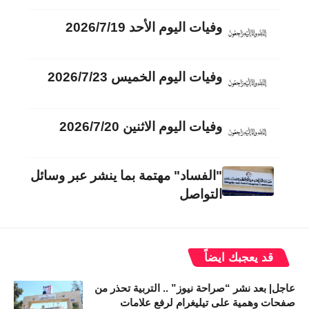
وفيات اليوم الأحد 2026/7/19
وفيات اليوم الخميس 2026/7/23
وفيات اليوم الاثنين 2026/7/20
"الفساد" مهتمة بما ينشر عبر وسائل
التواصل
قد يعجبك ايضاً
عاجل| بعد نشر “صراحة نيوز” .. التربية تحذر من
صفحات وهمية على تيليغرام لرفع علامات