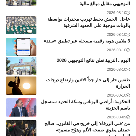
التوجيهي مقابل مبالغ مالية
2026-08-10
عاجل| الجيش يحبط تهريب مخدرات بواسطة
بالونات موجهة على الحدود الشرقية
2026-08-10
3 ملايين هوية رقمية مسجلة عبر تطبيق «سند»
2026-08-10
اليوم.. التربية تعلن نتائج التوجيهي 2026
2026-08-10
طقس حار إلى حار جداً الاثنين وارتفاع درجات
الحرارة
2026-08-10
الحكومة: أراضي البوتاس وسكة الحديد ستسجل
باسم الخزينة
2026-08-09
من ‘فتى الزرقاء’ إلى خريج في القانون.. صالح
حمدان يطوي صفحة الألم ويتوّج مسيرته