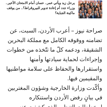
يرحل زيد ويأتي عمر.. حسان أمام الامتحان الأخير..
وزراء جدد أم إعادة تدوير للبيروقراط؟.. من يوقف
ماكينة الجباية؟
صراحة نيوز – أعرب الأردن، السبت، عن
تضامنه ووقوفه الكامل مع مملكة البحرين
الشقيقة، ودعمه كلّ ما تتّخذه من خطوات
وإجراءات لحماية سيادتها وأمنها
واستقرارها والحفاظ على سلامة مواطنيها
والمقيمين فيها.
وأكّدت وزارة الخارجية وشؤون المغتربين
في بيانٍ رفض الأردن واستنكاره
لمخططات التنظيم الذي كشفت عنه