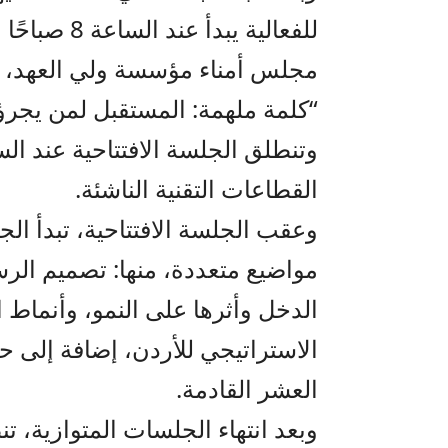
مجلس أمناء مؤسسة ولي العهد، عد
“كلمة ملهمة: المستقبل لمن يجرؤ 
القطاعات التقنية الناشئة.
وعقب الجلسة الافتتاحية، تبدأ الجل
مواضيع متعددة، منها: تصميم الر
الدخل وأثرها على النمو، وأنماط 
الاستراتيجي للأردن، إضافة إلى 
العشر القادمة.
وبعد انتهاء الجلسات المتوازية، ت