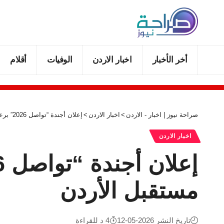
أخر الأخبار
اخبار الاردن
الوفيات
أقلام
صراحة نيوز | اخبار - الاردن
>
اخبار الاردن
>
إعلان أجندة “تواصل 2026” برعاية ولي العهد وجلسات تناقش مستقبل الأردن
اخبار الاردن
مستقبل الأردن
تاريخ النشر 2026-05-12
4 د للقراءة