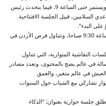
للفعالية يبدأ عند الساعة 8 صباحًا ويستمر حتى الساعة 9، فيما يتحدث رئيس
ي السلامين، قبيل الجلسة الافتتاحية
على البدء”.
وتنطلق الجلسة الافتتاحية عند الساعة 9:30 صباحا، وتتناول فرص الأردن في
سات النقاشية المتوازية، التي تتناول
سالة في عالم يضج بالمحتوى، وتعدد مصادر
العيش في عالم متغير، والعمق
حوار تشاركي مع الشباب حول السنوات
نطلق جلسة حوارية بعنوان: “الذكاء