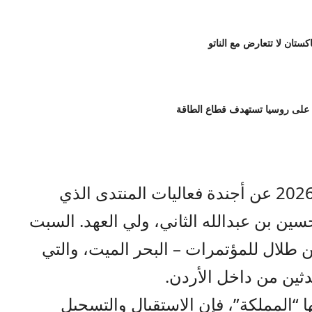
اكستان لا تتعارض مع الناتو
 على روسيا تستهدف قطاع الطاقة
صراحة نيوز- أعلن منتدى تواصل 2026 عن أجندة فعاليات المنتدى الذي
ين بن عبدالله الثاني، ولي العهد. السبت
 طلال للمؤتمرات – البحر الميت، والتي
ين من داخل الأردن.
 “المملكة”، فإن الاستقبال والتسجيل