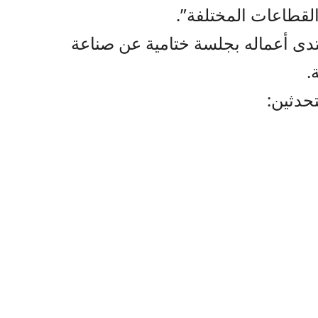
لقطاعات المختلفة”.
نتدى أعماله بجلسة ختامية عن صناعة
.
حدثين: