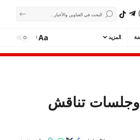
Aa
ضة
المزيد
ة ولي العهد وجلسات تناقش