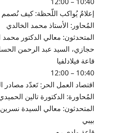
10:40 – 12:00
إعلامٌ يُواكب اللّحظة: كيف نُصمم
المُحاور: الأستاذ محمد الخالدي
المتحدثون: معالي الدكتور محمد ا
حجازي، السيد عبد الرحمن الحس
قاعة فيلادلفيا
10:40 – 12:00
اقتصاد العمل الحر: تَعدّد مصادر 
المُحاورة: الدكتورة تالين الحميدي
المتحدثون: معالي السيدة نسرين ب
بيبي
قاعة وادي رم