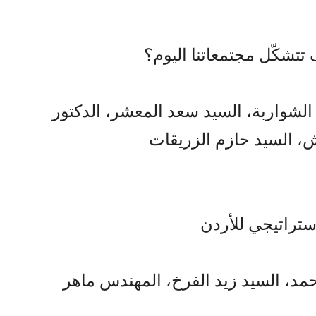
تتشكّل مجتمعاتنا اليوم؟
الشواربة، السيد سعد المعشر، الدكتور
 السيد حازم الزريقات
لاستراتيجي للأردن
مد، السيد زيد الفرخ، المهندس ماهر