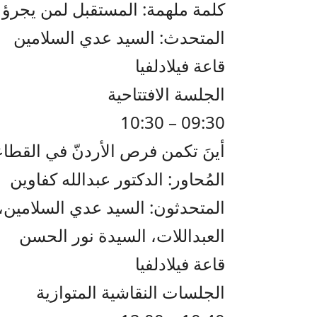
كلمة ملهمة: المستقبل لمن يجرؤ 
المتحدث: السيد عدي السلامين
قاعة فيلادلفيا
الجلسة الافتتاحية
09:30 – 10:30
أينَ تكمن فرص الأردنّ في القطاعا
المُحاور: الدكتور عبدالله كفاوين
المتحدثون: السيد عدي السلامين، 
العبداللات، السيدة نور الحسن
قاعة فيلادلفيا
الجلسات النقاشية المتوازية