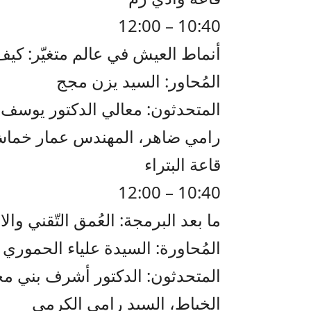
10:40 – 12:00
أنماط العيش في عالم متغيّر: كيف 
المُحاور: السيد يزن مجج
المتحدثون: معالي الدكتور يوسف 
رامي ضاهر، المهندس عمار خماش،
قاعة البتراء
10:40 – 12:00
ما بعد البرمجة: العُمق التّقني وا
المُحاورة: السيدة علياء الحموري
المتحدثون: الدكتور أشرف بني مح
الخياط، السيد رامي الكرمي