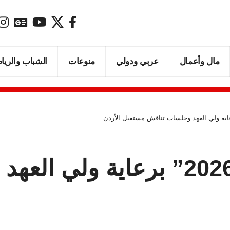
مال وأعمال
عربي ودولي
منوعات
الشباب والريا
إعلان أجندة “تواصل 2026” برعاي