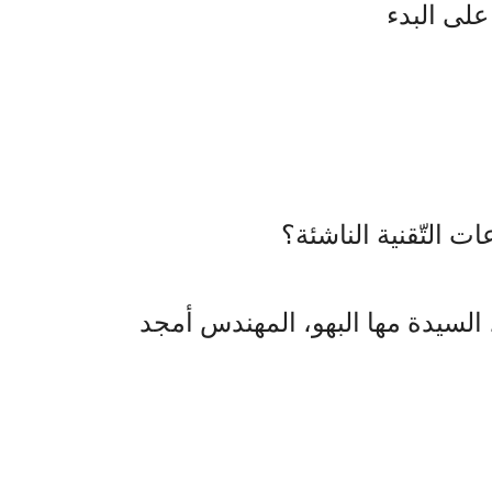
على البدء
ت التّقنية الناشئة؟
السيدة مها البهو، المهندس أمجد