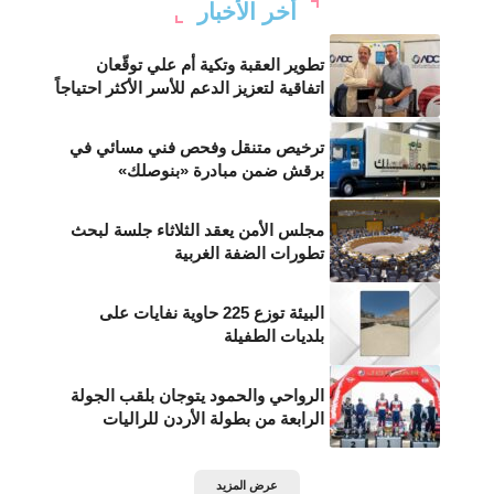
أخر الأخبار
تطوير العقبة وتكية أم علي توقّعان
اتفاقية لتعزيز الدعم للأسر الأكثر احتياجاً
ترخيص متنقل وفحص فني مسائي في
برقش ضمن مبادرة «بنوصلك»
مجلس الأمن يعقد الثلاثاء جلسة لبحث
تطورات الضفة الغربية
البيئة توزع 225 حاوية نفايات على
بلديات الطفيلة
الرواحي والحمود يتوجان بلقب الجولة
الرابعة من بطولة الأردن للراليات
عرض المزيد