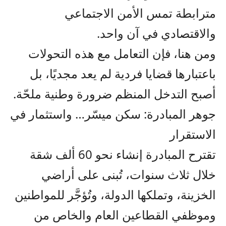
مترابطة تمس الأمن الاجتماعي
والاقتصادي في آن واحد.
ومن هنا، فإن التعامل مع هذه التحولات
باعتبارها قضايا فردية لم يعد مجديًا، بل
أصبح التدخل المنظم ضرورة وطنية ملحّة.
جوهر المبادرة: سكن ميسّر… واستثمار في
الاستقرار
تقترح المبادرة إنشاء نحو 60 ألف شقة
خلال ثلاث سنوات، تُبنى على أراضي
الخزينة، وتملكها الدولة، وتُؤجَّر للمواطنين
وموظفي القطاعين العام والخاص من