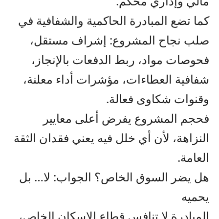
مالي وإداري محكم.
كما تضع المبادرة الحاكمية والشفافية في
صلب نجاح المشروع: إشراف مستقل،
فحوصات مواد، ربط الدفعات بالإنجاز،
شفافية العطاءات، مؤشرات أداء معلنة،
وقنوات شكاوى فعالة.
فحجم المشروع يفرض أعلى معايير
النزاهة، لأن أي خلل فيه يعني فقدان الثقة
العامة.
هل يضر السوق الخاص؟ الجواب: لا… بل
يحميه
المبادرة لا تنافس قطاع الإسكان الخاص،