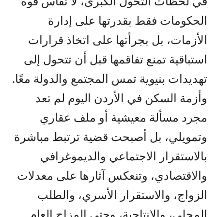
في لحظات التحول الكبرى، لا تُقاس قوة
الحكومات فقط بقدرتها على إدارة
الأزمات، بل بجرأتها على اتخاذ قرارات
استباقية تمنع تفاقمها قبل أن تتحول إلى
تهديدات بنيوية تمس المجتمع والدولة معًا.
وأزمة السكن في الأردن اليوم لم تعد
مجرد مسألة معيشية أو ملف عقاري
وتمويلي، بل أصبحت قضية ترتبط مباشرة
بالاستقرار الاجتماعي والديموغرافي
والاقتصادي، وتنعكس آثارها على معدلات
الزواج، والاستقرار الأسري، والطلب
المحلي، والإنتاجية، وحتى المزاج العام