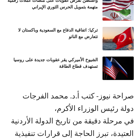
واشنطن تفرض عقوبات على منصات عملات رقمية
متهمة بتمويل الحرس الثوري الإيراني
تركيا: اتفاقية الدفاع مع السعودية وباكستان لا
تتعارض مع الناتو
الشيوخ الأميركي يقر عقوبات جديدة على روسيا
تستهدف قطاع الطاقة
صراحة نيوز- كتب أ.د. محمد الفرجات
دولة رئيس الوزراء الأكرم،
في مرحلة دقيقة من تاريخ الدولة الأردنية
العتيدة، تبرز الحاجة إلى قرارات تنفيذية