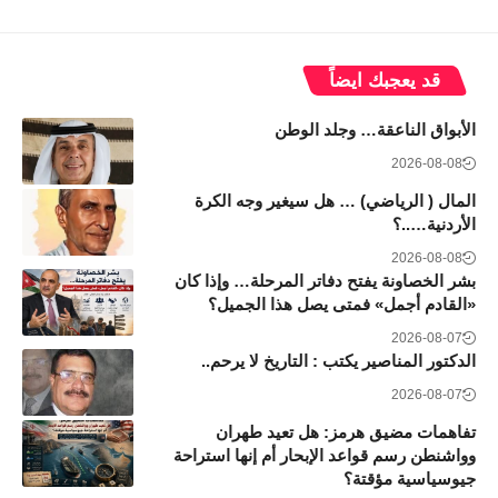
قد يعجبك ايضاً
الأبواق الناعقة… وجلد الوطن
2026-08-08
المال ( الرياضي) … هل سيغير وجه الكرة
الأردنية…..؟
2026-08-08
بشر الخصاونة يفتح دفاتر المرحلة… وإذا كان
«القادم أجمل» فمتى يصل هذا الجميل؟
2026-08-07
الدكتور المناصير يكتب : التاريخ لا يرحم..
2026-08-07
تفاهمات مضيق هرمز: هل تعيد طهران
وواشنطن رسم قواعد الإبحار أم إنها استراحة
جيوسياسية مؤقتة؟