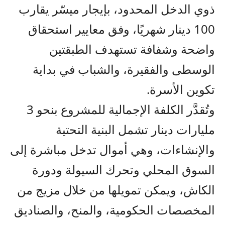
ذوي الدخل المحدود، بإيجار ميسّر يقارب
100 دينار شهريًا، وفق معايير استحقاق
واضحة وشفافة تستهدف الطبقتين
الوسطى والفقيرة، والشباب في بداية
تكوين الأسرة.
وتُقدَّر الكلفة الإجمالية للمشروع بنحو 3
مليارات دينار تشمل البنية التحتية
والإنشاءات، وهي أموال تدخل مباشرة إلى
السوق المحلي وتحرك السيولة ودورة
الكاش، ويمكن تمويلها من خلال مزيج من
المخصصات الحكومية، والمنح، والصناديق