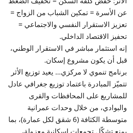
الأثر: خفض كلفة السكن = تخفيف الضغط
عن الأسرة = تمكين الشباب من الزواج =
تعزيز الاستقرار النفسي والاجتماعي =
تحفيز الاقتصاد الداخلي.
إنه استثمار مباشر في الاستقرار الوطني،
قبل أن يكون مشروع إسكان.
برنامج تنموي لا مركزي… يعيد توزيع الأثر
تتميّز المبادرة باعتماد توزيع جغرافي عادل
للمشاريع على المحافظات والقرى
والبوادي، من خلال وحدات عمرانية
متوسطة الكثافة (6 شقق لكل عمارة)، بما
يمنع تشكّل تجمعات إسكانية معزولة،