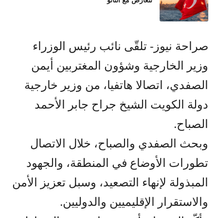
تتعارض مع الناتو
صراحة نيوز- تلقّى نائب رئيس الوزراء
وزير الخارجية وشؤون المغتربين أيمن
الصفدي، اتصالا هاتفيا، من وزير خارجية
دولة الكويت الشيخ جراح جابر الأحمد
الصباح.
وبحث الصفدي والصباح، خلال الاتصال
تطورات الأوضاع في المنطقة، والجهود
المبذولة لإنهاء التصعيد، وسبل تعزيز الأمن
والاستقرار الإقليميين والدوليين.