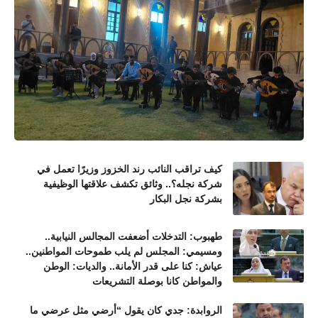
كيف تراقب النائب رند الخزوز وزيرًا تعمل في
شركة نجله؟.. وثائق تكشف علاقتها الوظيفية
بشركة نجل البكار
طهبوب: التدخلات أضعفت المجالس النيابية..
ومسيمي: المجلس لم يلب طموحات المواطنين..
عياش: كنا على قدر الأمانة.. والديات: الوطن
والمواطن كانا بوصلة التشريعات
الروابدة: جدي كان يقول “أرضي مثل عرضي ما