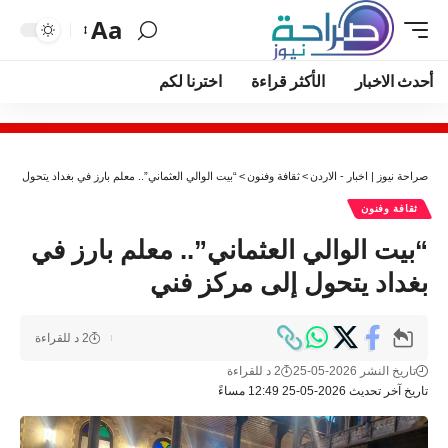
Aa
أحدث الاخبار
الأكثر قراءة
اخترنا لكم
صراحة نيوز | اخبار - الاردن
>
ثقافة وفنون
>
“بيت الوالي العثماني”.. معلم بارز في بغداد يتحول إلى
ثقافة وفنون
“بيت الوالي العثماني”.. معلم بارز في
بغداد يتحول إلى مركز فني
2 د للقراءة
تاريخ النشر 2026-05-25
2 د للقراءة
تاريخ آخر تحديث 2026-05-25 12:49 مساءً