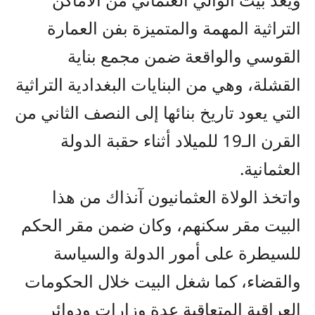
التراثية المهمة والمتميزة بفن العمارة
القوسي والواقعة ضمن مجمع بناية
القشلة، وهي من البنايات البغدادية التراثية
التي يعود تاريخ بنائها إلى النصف الثاني من
القرن الـ19 للميلاد أثناء حقبة الدولة
العثمانية.
واتخذ الولاة العثمانيون آنذاك من هذا
البيت مقر سكنهم، وكان ضمن مقر الحكم
للسيطرة على أمور الدولة والسياسة
والقضاء، كما شغل البيت خلال الحكومات
العراقية المتعاقبة عدة وزارات ودوائر