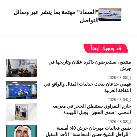
"الفساد" مهتمة بما ينشر عبر وسائل
التواصل
قد يعجبك ايضاً
منتدون يستعرضون ذاكرة عمّان وتاريخها في
جرش
2026-08-05
فهمي جدعان يبحث جدليات المثال والواقع في
الثقافة العربية
2026-08-04
حازم النمراوي يستنطق الحجر في معرضه
النحتي “صدى الحجر” بجبل اللويبدة
2026-08-02
​ضمن فعاليات مهرجان جرش 40: أمسية
“للراحل الشيخ حسن المحاسنة” الأحد المقبل