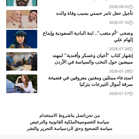
2026-08-01
تأجيل حفل تامر حسني بسبب وفاة والده
2026-07-31
وضحى “أم متعب”.. ابنة البادية السعودية وإبداع
إلهام علي
2026-07-30
إشهار كتاب “أعيان وعسكر وأفندية” لمهند
مبيضين حول النخب والسياسة في الأردن
2026-07-28
استدعاء ممثلين ومغنين معروفين في فضيحة
سرقة أموال التبرعات بتركيا
2026-07-27
من نحن
اتصل بنا
شروط الاستخدام
سياسة الخصوصية
الملكية القانونية والترخيص
سياسة التصحيح وحق الرد
سياسة التحرير والنشر