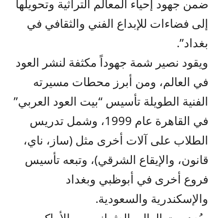
ضمن جهود إحياء المعالم التراثية وتحويلها
إلى فضاءات للإبداع الفني والثقافي في
بغداد”.
ويقود نصير شمة جهوداً مكثفة لنشر العود
في العالم، ومن أبرز محطات مسيرته
الفنية الطويلة تأسيس “بيت العود العربي”
في القاهرة عام 1999، وشمل تدريس
الطلاب على آلات أخرى مثل (ساز، ناي،
قانون، والإيقاع الشرقي)، وتبعه تأسيس
فروع أخرى في أبوظبي وبغداد
والإسكندرية والسعودية.
ويُعد بيت الوالي العثماني من الأماكن