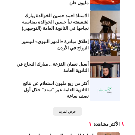
مليون طن
الاستاذ احمد حسين الخوالدة يبارك
لشقيقته نبأ حسين الخوالدة بمناسبة
نجاحها في الثانوية العامة (التوجيهي)
إطلاق مبادرة «المهر النبوي» لتيسير
الزواج في الأردن
‎أسيل نعمان القزعة .. مبارك النجاح في
الثانوية العامة
أكثر من ربع مليون استعلام عن نتائج
الثانوية العامة عبر “سند” خلال أول
نصف ساعة
عرض المزيد
الأكثر مشاهدة