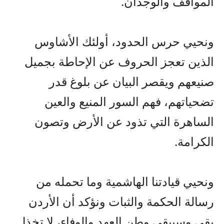
المواقف والوجدان.
ونحيي حرس الحدود، أولئك الأشاوس
الذين تعجز الحروف عن الإحاطة بجميل
صنيعهم ويقصر البيان عن بلوغ قدر
تضحياتهم، فهم السور المنيع والعين
الساهرة التي تذود عن الأرض وتصون
الكرامة.
ونحيي قيادتنا الهاشمية وما تحمله من
رسالة الحكمة والثبات ونؤكد أن الأردن
بقي وسيبقى وطن العهد والوفاء، لا تخذل