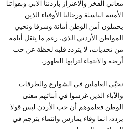
معاني الفخر والاعتزاز بأردننا الأبي وبقواتنا
الأمنية الباسلة ورجالنا الأوفياء الذين
يحملون أمن الوطن أمانة وشرفا ونحيي
المواطن الأردني الذي، رغم ما يثقل أيامه
من تحديات، لا يتردد قلبه لحظة عن حب
أرضه والانتماء لترابها الطهور.
نحيّي العاملين في الشوارع والطرقات
والآباء الذين غرسوا في أبنائهم معنى
الوطن فعلموهم أن حب الأردن ليس قولا
يردد، انما وفاء يمارس وانتماء يترجم في