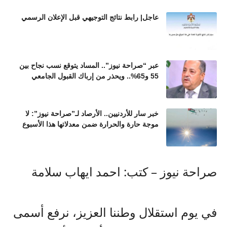
عاجل| رابط نتائج التوجيهي قبل الإعلان الرسمي
عبر “صراحة نيوز”.. المساد يتوقع نسب نجاح بين
55 و65%.. ويحذر من إرباك القبول الجامعي
خبر سار للأردنيين.. الأرصاد لـ”صراحة نيوز”: لا
موجة حارة والحرارة ضمن معدلاتها هذا الأسبوع
صراحة نيوز – كتب: احمد ايهاب سلامة
في يوم استقلال وطننا العزيز، نرفع أسمى